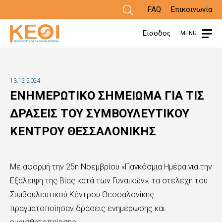
Παράκαμψη
FAQ
Επικοινωνία
προς
Είσοδος
MENU
το
κυρίως
περιεχόμενο
13.12.2024
ΕΝΗΜΕΡΩΤΙΚΟ ΣΗΜΕΙΩΜΑ ΓΙΑ ΤΙΣ
ΔΡΑΣΕΙΣ ΤΟΥ ΣΥΜΒΟΥΛΕΥΤΙΚΟΥ
ΚΕΝΤΡΟΥ ΘΕΣΣΑΛΟΝΙΚΗΣ
Με αφορμή την 25η Νοεμβρίου «Παγκόσμια Ημέρα για την
Εξάλειψη της Βίας κατά των Γυναικών», τα στελέχη του
Συμβουλευτικού Κέντρου Θεσσαλονίκης
πραγματοποίησαν δράσεις ενημέρωσης και