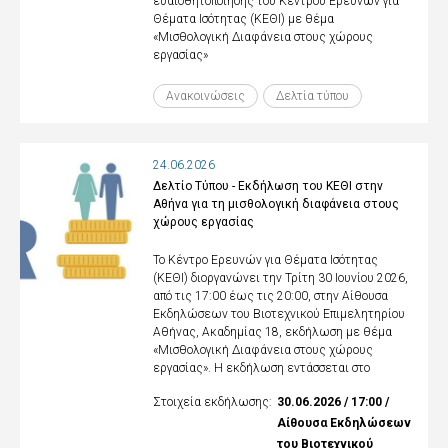
ευαισθητοποίησης του Κέντρου Ερευνών για
Θέματα Ισότητας (ΚΕΘΙ) με θέμα
«Μισθολογική Διαφάνεια στους χώρους
εργασίας»
Ανακοινώσεις
Δελτία τύπου
24.06.2026
Δελτίο Τύπου - Εκδήλωση του ΚΕΘΙ στην
Αθήνα για τη μισθολογική διαφάνεια στους
χώρους εργασίας
Το Κέντρο Ερευνών για Θέματα Ισότητας
(ΚΕΘΙ) διοργανώνει την Τρίτη 30 Ιουνίου 2026,
από τις 17:00 έως τις 20:00, στην Αίθουσα
Εκδηλώσεων του Βιοτεχνικού Επιμελητηρίου
Αθήνας, Ακαδημίας 18, εκδήλωση με θέμα
«Μισθολογική Διαφάνεια στους χώρους
εργασίας». Η εκδήλωση εντάσσεται στο
Στοιχεία εκδήλωσης:
30.06.2026 / 17:00 /
Αίθουσα Εκδηλώσεων
του Βιοτεχνικού