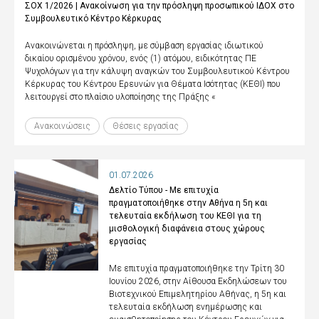
ΣΟΧ 1/2026 | Ανακοίνωση για την πρόσληψη προσωπικού ΙΔΟΧ στο
Συμβουλευτικό Κέντρο Κέρκυρας
Ανακοινώνεται η πρόσληψη, με σύμβαση εργασίας ιδιωτικού
δικαίου ορισμένου χρόνου, ενός (1) ατόμου, ειδικότητας ΠΕ
Ψυχολόγων για την κάλυψη αναγκών του Συμβουλευτικού Κέντρου
Κέρκυρας του Κέντρου Ερευνών για Θέματα Ισότητας (ΚΕΘΙ) που
λειτουργεί στο πλαίσιο υλοποίησης της Πράξης «
Ανακοινώσεις
Θέσεις εργασίας
01.07.2026
Δελτίο Τύπου - Με επιτυχία
πραγματοποιήθηκε στην Αθήνα η 5η και
τελευταία εκδήλωση του ΚΕΘΙ για τη
μισθολογική διαφάνεια στους χώρους
εργασίας
Με επιτυχία πραγματοποιήθηκε την Τρίτη 30
Ιουνίου 2026, στην Αίθουσα Εκδηλώσεων του
Βιοτεχνικού Επιμελητηρίου Αθήνας, η 5η και
τελευταία εκδήλωση ενημέρωσης και