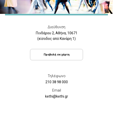
Διεύθυνση
Πινδάρου 2, Αθήνα, 10671
(είσοδος από Κανάρη 1)
Προβολή σε χάρτη
Τηλέφωνο
210 38 98 000
Email
kethi@kethi.gr