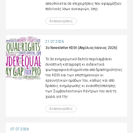
απευθύνεται σε επιχειρήσεις που εφαρμόζουν
πολιτικές ίσων ευκαιριών, ίσης
Ανακοινώσεις
21.07.2026
3ο Newsletter ΚΕΘΙ (Απρίλιος-Ιούνιος 2026)
Το 3ο ενημερωτικό δελτίο περιλαμβάνει
συνοπτική καταγραφή κι ενδεικτικά
φωτογραφικά στιγμιότυπα από δραστηριότητες
του ΚΕΘΙ και των επιστημονικών κι
ερευνητικών ομάδων του, καθώς και από
δράσεις ενημέρωσης κι ευαισθητοποίησης
των Συμβουλευτικών Κέντρων του ανά τη
χώρα, για την
Ανακοινώσεις
07.07.2026