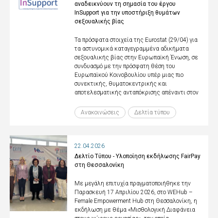
αναδεικνύουν τη σημασία του έργου
InSupport για την υποστήριξη θυμάτων
σεξουαλικής βίας
Τα πρόσφατα στοιχεία της Eurostat (29/04) για
τα αστυνομικά καταγεγραμμένα αδικήματα
σεξουαλικής βίας στην Ευρωπαϊκή Ένωση, σε
συνδυασμό με την πρόσφατη θέση του
Ευρωπαϊκού Κοινοβουλίου υπέρ μιας πιο
συνεκτικής, θυματοκεντρικής και
αποτελεσματικής ανταπόκρισης απέναντι στον
Ανακοινώσεις
Δελτία τύπου
22.04.2026
Δελτίο Τύπου - Υλοποίηση εκδήλωσης FairPay
στη Θεσσαλονίκη
Με μεγάλη επιτυχία πραγματοποιήθηκε την
Παρασκευή 17 Απριλίου 2026, στο WEHub –
Female Empowerment Hub στη Θεσσαλονίκη, η
εκδήλωση με θέμα «Μισθολογική Διαφάνεια