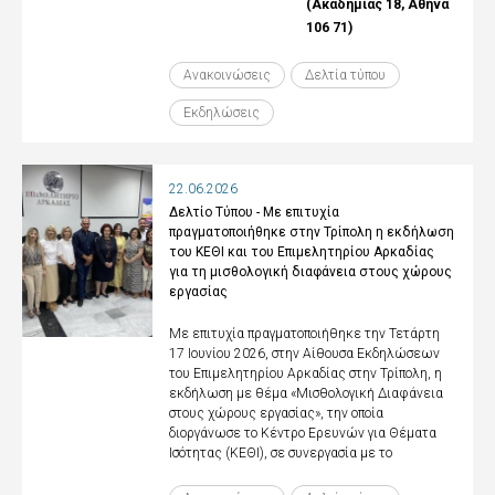
(Ακαδημίας 18, Αθήνα
106 71)
Ανακοινώσεις
Δελτία τύπου
Εκδηλώσεις
22.06.2026
Δελτίο Τύπου - Με επιτυχία
πραγματοποιήθηκε στην Τρίπολη η εκδήλωση
του ΚΕΘΙ και του Επιμελητηρίου Αρκαδίας
για τη μισθολογική διαφάνεια στους χώρους
εργασίας
Με επιτυχία πραγματοποιήθηκε την Τετάρτη
17 Ιουνίου 2026, στην Αίθουσα Εκδηλώσεων
του Επιμελητηρίου Αρκαδίας στην Τρίπολη, η
εκδήλωση με θέμα «Μισθολογική Διαφάνεια
στους χώρους εργασίας», την οποία
διοργάνωσε το Κέντρο Ερευνών για Θέματα
Ισότητας (ΚΕΘΙ), σε συνεργασία με το