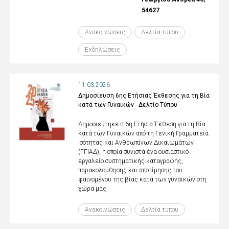
54627
Ανακοινώσεις
Δελτία τύπου
Εκδηλώσεις
11.03.2026
Δημοσίευση 6ης Ετήσιας Έκθεσης για τη Βία
κατά των Γυναικών - Δελτίο Τύπου
Δημοσιεύτηκε η 6η Ετήσια Έκθεση για τη Βία
κατά των Γυναικών από τη Γενική Γραμματεία
Ισότητας και Ανθρωπίνων Δικαιωμάτων
(ΓΓΙΑΔ), η οποία συνιστά ένα ουσιαστικό
εργαλείο συστηματικής καταγραφής,
παρακολούθησης και αποτίμησης του
φαινομένου της βίας κατά των γυναικών στη
χώρα μας
Ανακοινώσεις
Δελτία τύπου