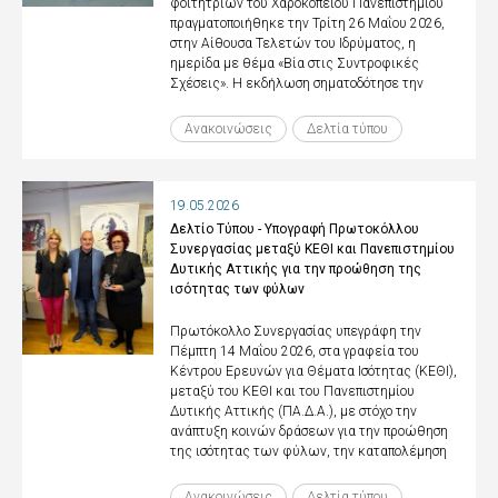
φοιτητριών του Χαροκοπείου Πανεπιστημίου
πραγματοποιήθηκε την Τρίτη 26 Μαΐου 2026,
στην Αίθουσα Τελετών του Ιδρύματος, η
ημερίδα με θέμα «Βία στις Συντροφικές
Σχέσεις». Η εκδήλωση σηματοδότησε την
Ανακοινώσεις
Δελτία τύπου
19.05.2026
Δελτίο Τύπου - Υπογραφή Πρωτοκόλλου
Συνεργασίας μεταξύ ΚΕΘΙ και Πανεπιστημίου
Δυτικής Αττικής για την προώθηση της
ισότητας των φύλων
Πρωτόκολλο Συνεργασίας υπεγράφη την
Πέμπτη 14 Μαΐου 2026, στα γραφεία του
Κέντρου Ερευνών για Θέματα Ισότητας (ΚΕΘΙ),
μεταξύ του ΚΕΘΙ και του Πανεπιστημίου
Δυτικής Αττικής (ΠΑ.Δ.Α.), με στόχο την
ανάπτυξη κοινών δράσεων για την προώθηση
της ισότητας των φύλων, την καταπολέμηση
Ανακοινώσεις
Δελτία τύπου