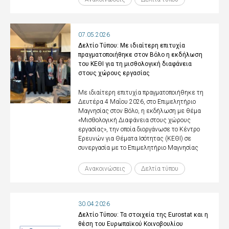
07.05.2026
Δελτίο Τύπου: Με ιδιαίτερη επιτυχία
πραγματοποιήθηκε στον Βόλο η εκδήλωση
του ΚΕΘΙ για τη μισθολογική διαφάνεια
στους χώρους εργασίας
Με ιδιαίτερη επιτυχία πραγματοποιήθηκε τη
Δευτέρα 4 Μαΐου 2026, στο Επιμελητήριο
Μαγνησίας στον Βόλο, η εκδήλωση με θέμα
«Μισθολογική Διαφάνεια στους χώρους
εργασίας», την οποία διοργάνωσε το Κέντρο
Ερευνών για Θέματα Ισότητας (ΚΕΘΙ) σε
συνεργασία με το Επιμελητήριο Μαγνησίας
Ανακοινώσεις
Δελτία τύπου
30.04.2026
Δελτίο Τύπου: Τα στοιχεία της Eurostat και η
θέση του Ευρωπαϊκού Κοινοβουλίου