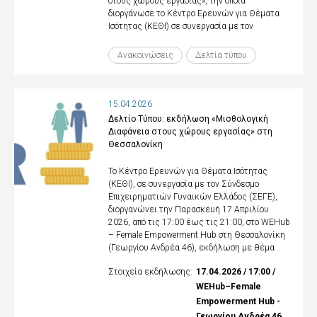
στους χώρους εργασίας», την οποία
διοργάνωσε το Κέντρο Ερευνών για Θέματα
Ισότητας (ΚΕΘΙ) σε συνεργασία με τον
Ανακοινώσεις
Δελτία τύπου
15.04.2026
Δελτίο Τύπου: εκδήλωση «Μισθολογική
Διαφάνεια στους χώρους εργασίας» στη
Θεσσαλονίκη
Το Κέντρο Ερευνών για Θέματα Ισότητας
(ΚΕΘΙ), σε συνεργασία με τον Σύνδεσμο
Επιχειρηματιών Γυναικών Ελλάδος (ΣΕΓΕ),
διοργανώνει την Παρασκευή 17 Απριλίου
2026, από τις 17:00 έως τις 21:00, στο WEHub
– Female Empowerment Hub στη Θεσσαλονίκη
(Γεωργίου Ανδρέα 46), εκδήλωση με θέμα
Στοιχεία εκδήλωσης:
17.04.2026 / 17:00 /
WEHub–Female
Empowerment Hub -
Γεωργίου Ανδρέα 46,