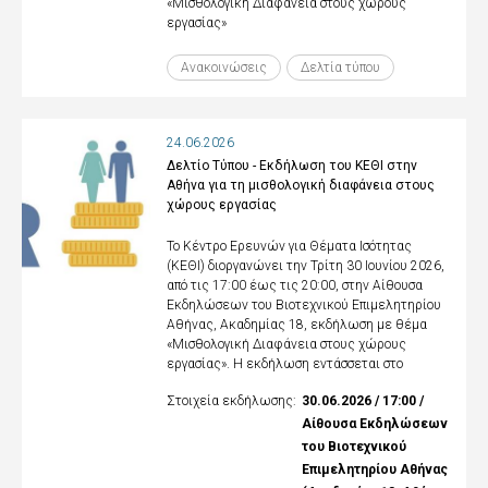
«Μισθολογική Διαφάνεια στους χώρους
εργασίας»
Ανακοινώσεις
Δελτία τύπου
24.06.2026
Δελτίο Τύπου - Εκδήλωση του ΚΕΘΙ στην
Αθήνα για τη μισθολογική διαφάνεια στους
χώρους εργασίας
Το Κέντρο Ερευνών για Θέματα Ισότητας
(ΚΕΘΙ) διοργανώνει την Τρίτη 30 Ιουνίου 2026,
από τις 17:00 έως τις 20:00, στην Αίθουσα
Εκδηλώσεων του Βιοτεχνικού Επιμελητηρίου
Αθήνας, Ακαδημίας 18, εκδήλωση με θέμα
«Μισθολογική Διαφάνεια στους χώρους
εργασίας». Η εκδήλωση εντάσσεται στο
Στοιχεία εκδήλωσης:
30.06.2026 / 17:00 /
Αίθουσα Εκδηλώσεων
του Βιοτεχνικού
Επιμελητηρίου Αθήνας