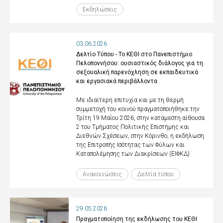
Εκδηλώσεις
03.06.2026
Δελτίο Τύπου - Το ΚΕΘΙ στο Πανεπιστήμιο
Πελοποννήσου: ουσιαστικός διάλογος για τη
σεξουαλική παρενόχληση σε εκπαιδευτικά
και εργασιακά περιβάλλοντα
Με ιδιαίτερη επιτυχία και με τη θερμή
συμμετοχή του κοινού πραγματοποιήθηκε την
Τρίτη 19 Μαΐου 2026, στην κατάμεστη αίθουσα
2 του Τμήματος Πολιτικής Επιστήμης και
Διεθνών Σχέσεων, στην Κόρινθο, η εκδήλωση
της Επιτροπής Ισότητας των Φύλων και
Καταπολέμησης των Διακρίσεων (ΕΙΦΚΔ)
Ανακοινώσεις
Δελτία τύπου
29.05.2026
Πραγματοποίηση της εκδήλωσης του ΚΕΘΙ