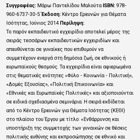
Συγγραφέας:
Μάρω Παντελίδου Μαλούτα
ISBN:
978-
960-6737-30-5
Έκδοση:
Κέντρο Ερευνών για Θέματα
Ισότητας, Ιούνιος 2014
Περίληψη:
Το παρόν εκπαιδευτικό εγχειρίδιο αποτελεί μέρος της
σειράς τεσσάρων εκπαιδευτικών εγχειριδίων και
απευθύνεται σε γυναίκες που επιθυμούν να
συμμετέχουν ενεργά στη δημόσια ζωή, σε εθνικούς ή
ευρωπαϊκούς θεσμούς. Τα εγχειρίδια είναι αφιερωμένα
στις θεματικές ενότητες «Φύλο - Κοινωνία - Πολιτική»,
«Δομές Εξουσίας», «Πολιτική Επικοινωνία» και
«Εθνικές και Ευρωπαϊκές Πολιτικές» και αξιοποιούνται
σε ειδικά σχεδιασμένα σεμινάρια. Η σειρά εκδίδεται
από το Κέντρο Ερευνών για Θέματα Ισότητας (ΚΕΘΙ)
στο πλαίσιο του Έργου με τίτλο: «Ενθάρρυνση και
υποστήριξη της συμμετοχής των γυναικών σε θέσεις
πολιτικής ευθύνης και εκπροσώπησης σε εθνικό και