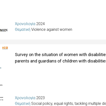
Χρονολογία
2024
Θεματική
Violence against women
Survey on the situation of women with disabiliti
parents and guardians of children with disabilitie
Χρονολογία
2023
Θεματική
Social policy, equal rights, tackling multiple d