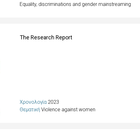
Equality, discriminations and gender mainstreaming
The Research Report
Χρονολογία
2023
Θεματική
Violence against women