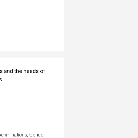
es and the needs of
s
iscriminations
,
Gender