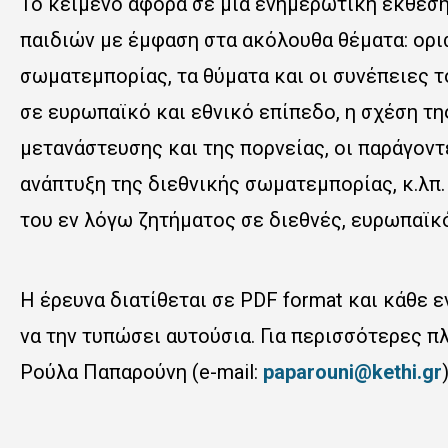
Το κείμενο αφορά σε μια ενημερωτική έκθεση
παιδιών με έμφαση στα ακόλουθα θέματα: ορι
σωματεμπορίας, τα θύματα και οι συνέπειες τ
σε ευρωπαϊκό και εθνικό επίπεδο, η σχέση τη
μετανάστευσης και της πορνείας, οι παράγον
ανάπτυξη της διεθνικής σωματεμπορίας, κ.λπ
του εν λόγω ζητήματος σε διεθνές, ευρωπαϊκό
Η έρευνα διατίθεται σε PDF format και κάθε 
να την τυπώσει αυτούσια. Για περισσότερες π
Ρούλα Παπαρούνη (e-mail:
paparouni@kethi.gr
)