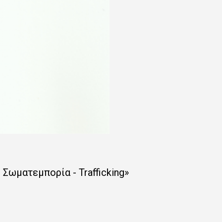
ή Σωματεμπορία -
Trafficking
»