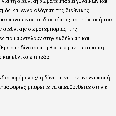
 για τη διεθνική σωματεμπορία γυναικών και
σμός και εννοιολόγηση της διεθνικής
ου φαινομένου, οι διαστάσεις και η έκτασή του
ς διεθνικής σωματεμπορίας, της
τες που συντελούν στην εκδήλωση και
. Έμφαση δίνεται στη θεσμική αντιμετώπιση
 και εθνικό επίπεδο.
ενδιαφερόμενος/-η δύναται να την αναγνώσει ή
ληροφορίες μπορείτε να απευθυνθείτε στην κ.
.