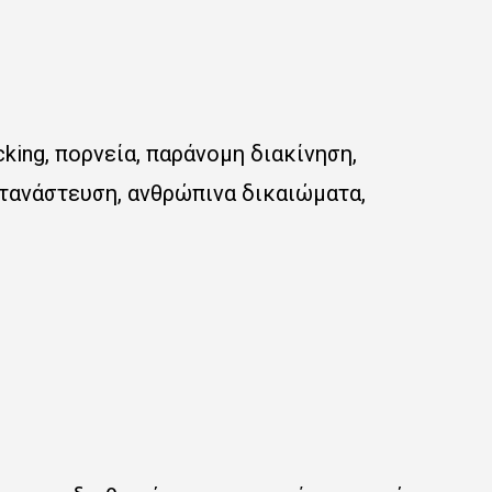
icking
, πορνεία, παράνομη διακίνηση,
τανάστευση, ανθρώπινα δικαιώματα,