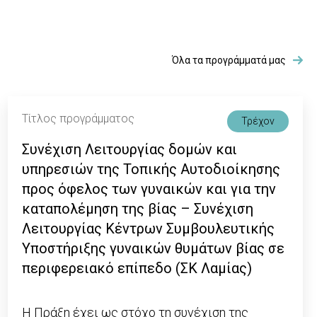
Όλα τα προγράμματά μας
Τίτλος προγράμματος
Τρέχον
Συνέχιση Λειτουργίας δομών και
υπηρεσιών της Τοπικής Αυτοδιοίκησης
προς όφελος των γυναικών και για την
καταπολέμηση της βίας – Συνέχιση
Λειτουργίας Κέντρων Συμβουλευτικής
Υποστήριξης γυναικών θυμάτων βίας σε
περιφερειακό επίπεδο (ΣΚ Λαμίας)
Η Πράξη έχει ως στόχο τη συνέχιση της