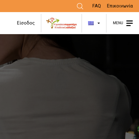
FAQ
Επικοινωνία
Λίστα πρόσθε
Είσοδος
MENU