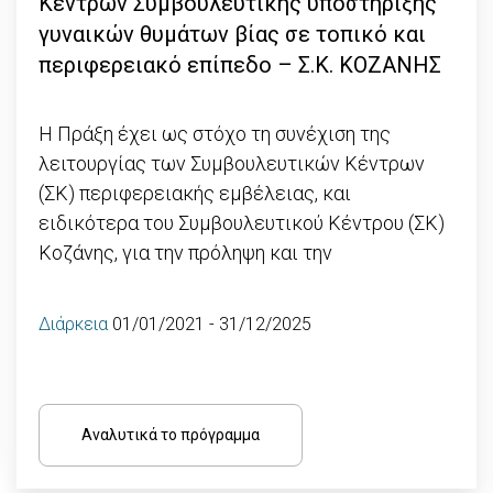
Κέντρων Συμβουλευτικής υποστήριξης
γυναικών θυμάτων βίας σε τοπικό και
περιφερειακό επίπεδο – Σ.Κ. ΚΟΖΑΝΗΣ
Η Πράξη έχει ως στόχο τη συνέχιση της
λειτουργίας των Συμβουλευτικών Κέντρων
(ΣΚ) περιφερειακής εμβέλειας, και
ειδικότερα του Συμβουλευτικού Κέντρου (ΣΚ)
Κοζάνης, για την πρόληψη και την
Διάρκεια
01/01/2021 - 31/12/2025
Αναλυτικά το πρόγραμμα