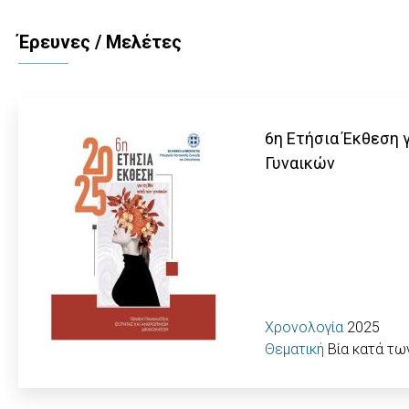
Έρευνες / Μελέτες
6η Ετήσια Έκθεση γ
Γυναικών
Χρονολογία
2025
Θεματική
Βία κατά τω