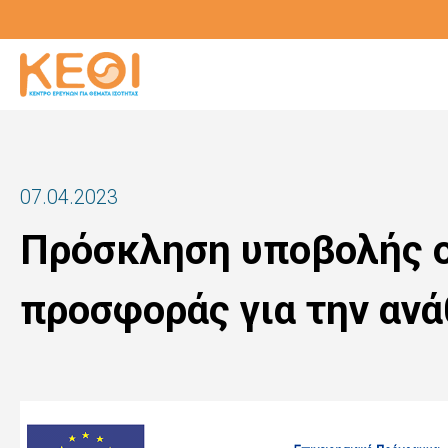
Skip
to
main
content
07.04.2023
Πρόσκληση υποβολής 
προσφοράς για την ανά