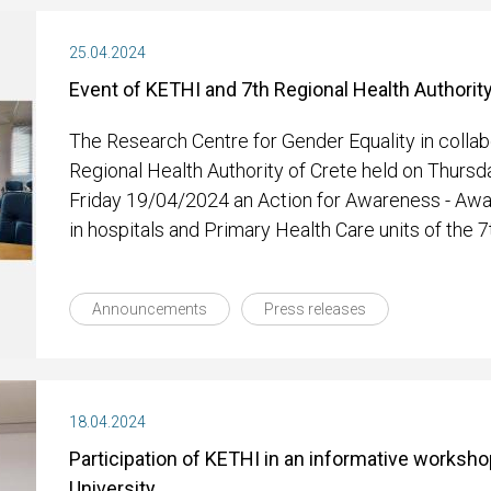
25.04.2024
Event of KETHI and 7th Regional Health Authority
The Research Centre for Gender Equality in collab
Regional Health Authority of Crete held on Thur
Friday 19/04/2024 an Action for Awareness - Aw
in hospitals and Primary Health Care units of the 
Announcements
Press releases
18.04.2024
Participation of KETHI in an informative worksh
University