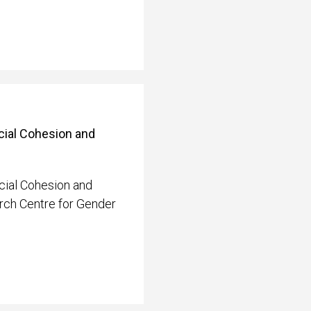
ocial Cohesion and
cial Cohesion and
arch Centre for Gender