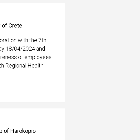
 of Crete
oration with the 7th
sday 18/04/2024 and
areness of employees
7th Regional Health
op of Harokopio