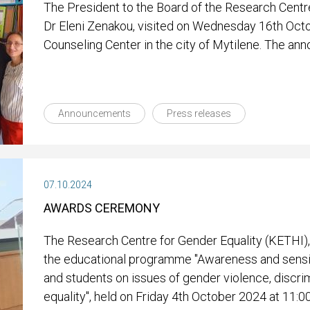
The President to the Board of the Research Centre
Dr Eleni Zenakou, visited on Wednesday 16th Oct
Counseling Center in the city of Mytilene. The an
Announcements
Press releases
07.10.2024
AWARDS CEREMONY
The Research Centre for Gender Equality (KETHI),
the educational programme "Awareness and sensit
and students on issues of gender violence, discri
equality", held on Friday 4th October 2024 at 11:0