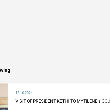
owing
18.10.2024
VISIT OF PRESIDENT KETHI TO MYTILENE's C