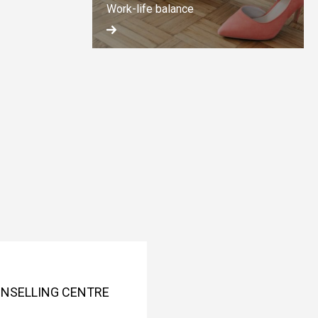
Work-life balance
OUNSELLING CENTRE