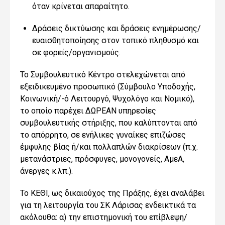
όταν κρίνεται απαραίτητο.
Δράσεις δικτύωσης και δράσεις ενημέρωσης/
ευαισθητοποίησης στον τοπικό πληθυσμό και
σε φορείς/οργανισμούς.
Το Συμβουλευτικό Κέντρο στελεχώνεται από
εξειδικευμένο προσωπικό (Σύμβουλο Υποδοχής,
Κοινωνική/-ό Λειτουργό, Ψυχολόγο και Νομικό),
το οποίο παρέχει ΔΩΡΕΑΝ υπηρεσίες
συμβουλευτικής στήριξης, που καλύπτονται από
το απόρρητο, σε ενήλικες γυναίκες επιζώσες
έμφυλης βίας ή/και πολλαπλών διακρίσεων (π.χ.
μετανάστριες, πρόσφυγες, μονογονείς, ΑμεΑ,
άνεργες κ.λπ.).
Το ΚΕΘΙ, ως δικαιούχος της Πράξης, έχει αναλάβει
για τη λειτουργία του ΣΚ Λάρισας ενδεικτικά τα
ακόλουθα: α) την επιστημονική του επίβλεψη/