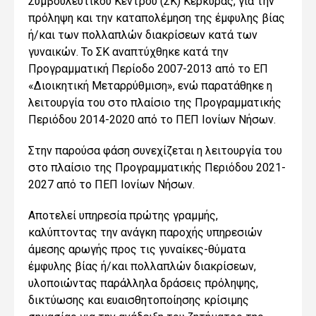
Συμβουλευτικού Κέντρου (ΣΚ) Κέρκυρας, για την
πρόληψη και την καταπολέμηση της έμφυλης βίας
ή/και των πολλαπλών διακρίσεων κατά των
γυναικών. Το ΣΚ αναπτύχθηκε κατά την
Προγραμματική Περίοδο 2007-2013 από το ΕΠ
«Διοικητική Μεταρρύθμιση», ενώ παρατάθηκε η
λειτουργία του στο πλαίσιο της Προγραμματικής
Περιόδου 2014-2020 από το ΠΕΠ Ιονίων Νήσων.
Στην παρούσα φάση συνεχίζεται η λειτουργία του
στο πλαίσιο της Προγραμματικής Περιόδου 2021-
2027 από το ΠΕΠ Ιονίων Νήσων.
Αποτελεί υπηρεσία πρώτης γραμμής,
καλύπτοντας την ανάγκη παροχής υπηρεσιών
άμεσης αρωγής προς τις γυναίκες-θύματα
έμφυλης βίας ή/και πολλαπλών διακρίσεων,
υλοποιώντας παράλληλα δράσεις πρόληψης,
δικτύωσης και ευαισθητοποίησης κρίσιμης