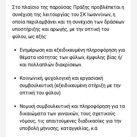
Στο πλαίσιο της παρούσας Πράξης προβλέπεται η
συνέχιση της λειτουργίας του ΣΚ
Ιωαννίνων
, η
οποία περιλαμβάνει και τη συνέχιση των δράσεων
υποστήριξης και αρωγής, με την οπτική του
φύλου, ως εξής:
Ε
νημέρωση και εξειδικευμένη πληροφόρηση
για
θέματα ισότητας των φύλων, έμφυλης βίας ή/
και πολλαπλών διακρίσεων.
Κοινωνική,
ψυχολογική και
εργασιακή
συμβουλευτική (εξειδικευμένη στήριξη με την
οπτική του
φύλου
).
Ν
ομική συμβουλευτική
και
πληροφόρηση για τα
δικαιώματα των γυναικών, τους σχετικούς
νόμους, τις απαιτούμενες διαδικασίες για την
υποβολή μήνυσης, καταγγελίας, κ.ά.