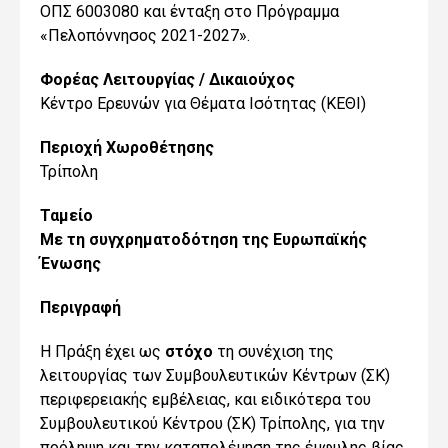
ΟΠΣ 6003080 και ένταξη στο Πρόγραμμα
«Πελοπόννησος 2021-2027».
Φορέας Λειτουργίας / Δικαιούχος
Κέντρο Ερευνών για Θέματα Ισότητας (ΚΕΘΙ)
Περιοχή Χωροθέτησης
Τρίπολη
Ταμείο
Με τη συγχρηματοδότηση της Ευρωπαϊκής
Ένωσης
Περιγραφή
Η Πράξη έχει ως
στόχο
τη συνέχιση της
λειτουργίας των Συμβουλευτικών Κέντρων (ΣΚ)
περιφερειακής εμβέλειας, και ειδικότερα του
Συμβουλευτικού Κέντρου (ΣΚ) Τρίπολης, για την
πρόληψη και την καταπολέμηση της έμφυλης βίας