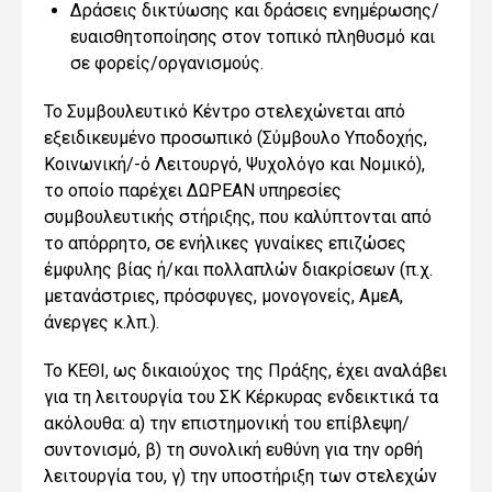
Δράσεις δικτύωσης και δράσεις ενημέρωσης/
ευαισθητοποίησης στον τοπικό πληθυσμό και
σε φορείς/οργανισμούς.
Το Συμβουλευτικό Κέντρο στελεχώνεται από
εξειδικευμένο προσωπικό (Σύμβουλο Υποδοχής,
Κοινωνική/-ό Λειτουργό, Ψυχολόγο και Νομικό),
το οποίο παρέχει ΔΩΡΕΑΝ υπηρεσίες
συμβουλευτικής στήριξης, που καλύπτονται από
το απόρρητο, σε ενήλικες γυναίκες επιζώσες
έμφυλης βίας ή/και πολλαπλών διακρίσεων (π.χ.
μετανάστριες, πρόσφυγες, μονογονείς, ΑμεΑ,
άνεργες κ.λπ.).
Το ΚΕΘΙ, ως δικαιούχος της Πράξης, έχει αναλάβει
για τη λειτουργία του ΣΚ Κέρκυρας ενδεικτικά τα
ακόλουθα: α) την επιστημονική του επίβλεψη/
συντονισμό, β) τη συνολική ευθύνη για την ορθή
λειτουργία του, γ) την υποστήριξη των στελεχών