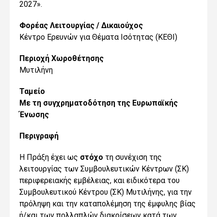
2027».
Φορέας Λειτουργίας / Δικαιούχος
Κέντρο Ερευνών για Θέματα Ισότητας (ΚΕΘΙ)
Περιοχή Χωροθέτησης
Μυτιλήνη
Ταμείο
Με τη συγχρηματοδότηση της Ευρωπαϊκής
Ένωσης
Περιγραφή
Η Πράξη έχει ως
στόχο
τη συνέχιση της
λειτουργίας των Συμβουλευτικών Κέντρων (ΣΚ)
περιφερειακής εμβέλειας, και ειδικότερα του
Συμβουλευτικού Κέντρου (ΣΚ) Μυτιλήνης, για την
πρόληψη και την καταπολέμηση της έμφυλης βίας
ή/και των πολλαπλών διακρίσεων κατά των