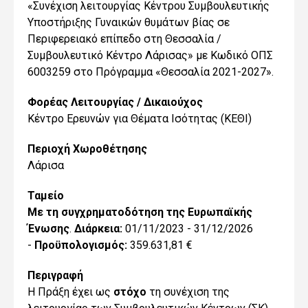
«Συνέχιση λειτουργίας Κέντρου Συμβουλευτικής
Υποστήριξης Γυναικών θυμάτων βίας σε
Περιφερειακό επίπεδο στη Θεσσαλία /
Συμβουλευτικό Κέντρο Λάρισας» με Κωδικό ΟΠΣ
6003259 στο Πρόγραμμα «Θεσσαλία 2021-2027».
Φορέας Λειτουργίας / Δικαιούχος
Κέντρο Ερευνών για Θέματα Ισότητας (ΚΕΘΙ)
Περιοχή Χωροθέτησης
Λάρισα
Ταμείο
Με τη συγχρηματοδότηση της Ευρωπαϊκής
Ένωσης
.
Διάρκεια:
01/11/2023 - 31/12/2026
-
Προϋπολογισμός:
359.631,81 €
Περιγραφή
Η Πράξη έχει ως
στόχο
τη συνέχιση της