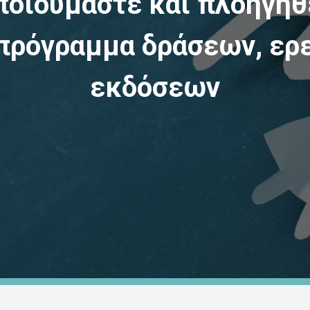
ποιούμαστε και πλοηγηθε
πρόγραμμα δράσεων, ερ
εκδόσεων