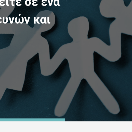
ίτε σε ένα
ευνών και