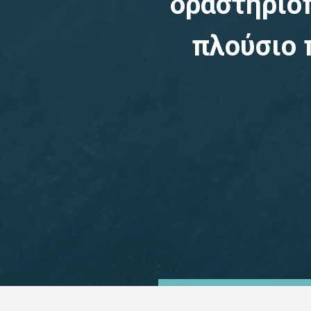
δραστηριο
πλούσιο 