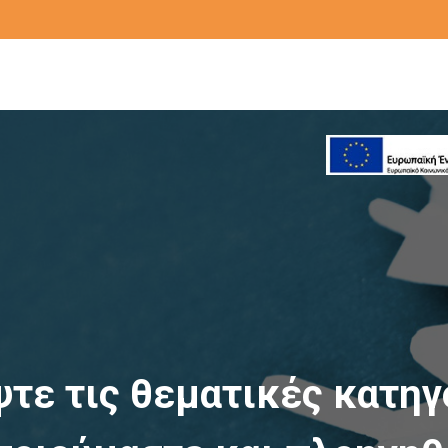
τε τις θεματικές κατηγ