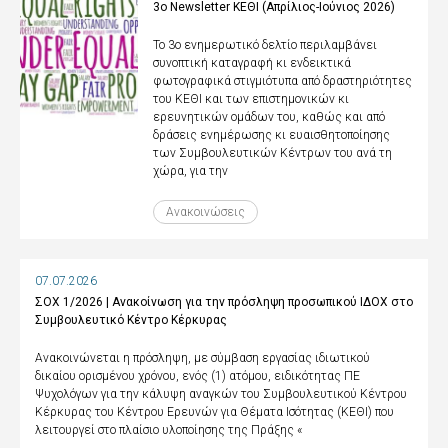
3ο Newsletter ΚΕΘΙ (Απρίλιος-Ιούνιος 2026)
Το 3ο ενημερωτικό δελτίο περιλαμβάνει
συνοπτική καταγραφή κι ενδεικτικά
φωτογραφικά στιγμιότυπα από δραστηριότητες
του ΚΕΘΙ και των επιστημονικών κι
ερευνητικών ομάδων του, καθώς και από
δράσεις ενημέρωσης κι ευαισθητοποίησης
των Συμβουλευτικών Κέντρων του ανά τη
χώρα, για την
Ανακοινώσεις
07.07.2026
ΣΟΧ 1/2026 | Ανακοίνωση για την πρόσληψη προσωπικού ΙΔΟΧ στο
Συμβουλευτικό Κέντρο Κέρκυρας
Ανακοινώνεται η πρόσληψη, με σύμβαση εργασίας ιδιωτικού
δικαίου ορισμένου χρόνου, ενός (1) ατόμου, ειδικότητας ΠΕ
Ψυχολόγων για την κάλυψη αναγκών του Συμβουλευτικού Κέντρου
Κέρκυρας του Κέντρου Ερευνών για Θέματα Ισότητας (ΚΕΘΙ) που
λειτουργεί στο πλαίσιο υλοποίησης της Πράξης «