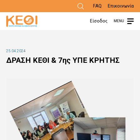
Παράκαμψη
FAQ
Επικοινωνία
προς
Είσοδος
MENU
το
κυρίως
περιεχόμενο
25.04.2024
ΔΡΑΣΗ ΚΕΘΙ & 7ης ΥΠΕ ΚΡΗΤΗΣ