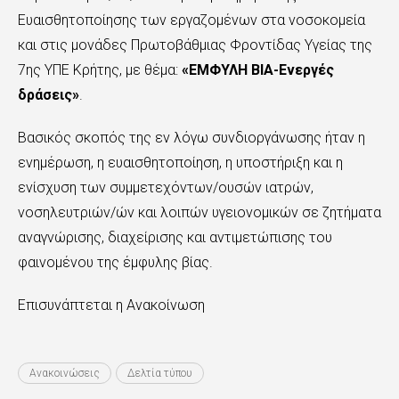
Ευαισθητοποίησης των εργαζομένων στα νοσοκομεία
και στις μονάδες Πρωτοβάθμιας Φροντίδας Υγείας της
7ης ΥΠΕ Κρήτης, με θέμα:
«ΕΜΦΥΛΗ ΒΙΑ-Ενεργές
δράσεις»
.
Βασικός σκοπός της εν λόγω συνδιοργάνωσης ήταν η
ενημέρωση, η ευαισθητοποίηση, η υποστήριξη και η
ενίσχυση των συμμετεχόντων/ουσών ιατρών,
νοσηλευτριών/ών και λοιπών υγειονομικών σε ζητήματα
αναγνώρισης, διαχείρισης και αντιμετώπισης του
φαινομένου της έμφυλης βίας.
Επισυνάπτεται η Ανακοίνωση
Ανακοινώσεις
Δελτία τύπου