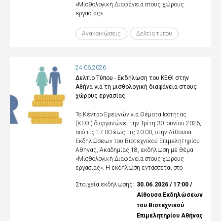
«Μισθολογική Διαφάνεια στους χώρους
εργασίας»
Ανακοινώσεις
Δελτία τύπου
24.06.2026
Δελτίο Τύπου - Εκδήλωση του ΚΕΘΙ στην
Αθήνα για τη μισθολογική διαφάνεια στους
χώρους εργασίας
Το Κέντρο Ερευνών για Θέματα Ισότητας
(ΚΕΘΙ) διοργανώνει την Τρίτη 30 Ιουνίου 2026,
από τις 17:00 έως τις 20:00, στην Αίθουσα
Εκδηλώσεων του Βιοτεχνικού Επιμελητηρίου
Αθήνας, Ακαδημίας 18, εκδήλωση με θέμα
«Μισθολογική Διαφάνεια στους χώρους
εργασίας». Η εκδήλωση εντάσσεται στο
Στοιχεία εκδήλωσης:
30.06.2026 / 17:00 /
Αίθουσα Εκδηλώσεων
του Βιοτεχνικού
Επιμελητηρίου Αθήνας