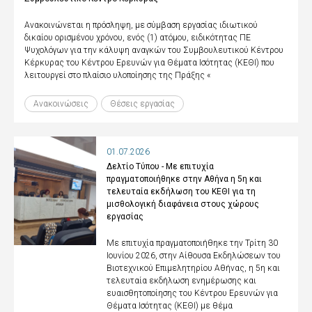
Ανακοινώνεται η πρόσληψη, με σύμβαση εργασίας ιδιωτικού
δικαίου ορισμένου χρόνου, ενός (1) ατόμου, ειδικότητας ΠΕ
Ψυχολόγων για την κάλυψη αναγκών του Συμβουλευτικού Κέντρου
Κέρκυρας του Κέντρου Ερευνών για Θέματα Ισότητας (ΚΕΘΙ) που
λειτουργεί στο πλαίσιο υλοποίησης της Πράξης «
Ανακοινώσεις
Θέσεις εργασίας
01.07.2026
Δελτίο Τύπου - Με επιτυχία
πραγματοποιήθηκε στην Αθήνα η 5η και
τελευταία εκδήλωση του ΚΕΘΙ για τη
μισθολογική διαφάνεια στους χώρους
εργασίας
Με επιτυχία πραγματοποιήθηκε την Τρίτη 30
Ιουνίου 2026, στην Αίθουσα Εκδηλώσεων του
Βιοτεχνικού Επιμελητηρίου Αθήνας, η 5η και
τελευταία εκδήλωση ενημέρωσης και
ευαισθητοποίησης του Κέντρου Ερευνών για
Θέματα Ισότητας (ΚΕΘΙ) με θέμα