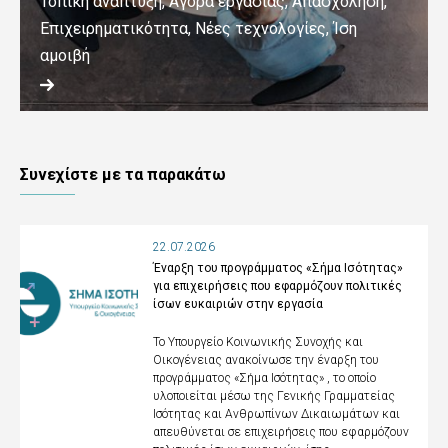
Τοπική ανάπτυξη, Αγορά εργασίας, Απασχόληση,
Επιχειρηματικότητα, Νέες τεχνολογίες, Ίση
αμοιβή
Συνεχίστε με τα παρακάτω
22.07.2026
Έναρξη του προγράμματος «Σήμα Ισότητας»
για επιχειρήσεις που εφαρμόζουν πολιτικές
ίσων ευκαιριών στην εργασία
Το Υπουργείο Κοινωνικής Συνοχής και
Οικογένειας ανακοίνωσε την έναρξη του
προγράμματος «Σήμα Ισότητας» , το οποίο
υλοποιείται μέσω της Γενικής Γραμματείας
Ισότητας και Ανθρωπίνων Δικαιωμάτων και
απευθύνεται σε επιχειρήσεις που εφαρμόζουν