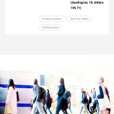
(Ακαδημίας 18, Αθήνα
106 71)
Ανακοινώσεις
Δελτία τύπου
Εκδηλώσεις