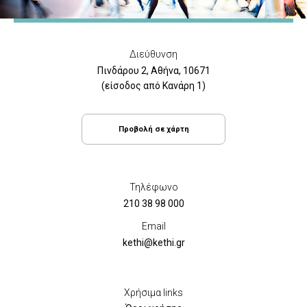
Διεύθυνση
Πινδάρου 2, Αθήνα, 10671
(είσοδος από Κανάρη 1)
Προβολή σε χάρτη
Τηλέφωνο
210 38 98 000
Email
kethi@kethi.gr
Χρήσιμα links