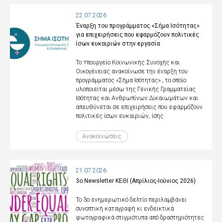
22.07.2026
Έναρξη του προγράμματος «Σήμα Ισότητας»
για επιχειρήσεις που εφαρμόζουν πολιτικές
ίσων ευκαιριών στην εργασία
Το Υπουργείο Κοινωνικής Συνοχής και
Οικογένειας ανακοίνωσε την έναρξη του
προγράμματος «Σήμα Ισότητας» , το οποίο
υλοποιείται μέσω της Γενικής Γραμματείας
Ισότητας και Ανθρωπίνων Δικαιωμάτων και
απευθύνεται σε επιχειρήσεις που εφαρμόζουν
πολιτικές ίσων ευκαιριών, ίσης
Ανακοινώσεις
21.07.2026
3ο Newsletter ΚΕΘΙ (Απρίλιος-Ιούνιος 2026)
Το 3ο ενημερωτικό δελτίο περιλαμβάνει
συνοπτική καταγραφή κι ενδεικτικά
φωτογραφικά στιγμιότυπα από δραστηριότητες