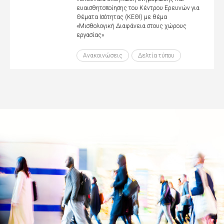
ευαισθητοποίησης του Κέντρου Ερευνών για
Θέματα Ισότητας (ΚΕΘΙ) με θέμα
«Μισθολογική Διαφάνεια στους χώρους
εργασίας»
Ανακοινώσεις
Δελτία τύπου