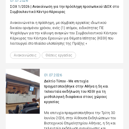
07.07.2026
ΣΟΧ 1/2026 | Ανακοίνωση για την πρόσληψη προσωπικού ΙΔΟΧ στο
Συμβουλευτικό Κέντρο Κέρκυρας
Ανακοινώνεται η πρόσληψη, με σύμβαση εργασίας ιδιωτικού
δικαίου ορισμένου χρόνου, ενός (1) ατόμου, ειδικότητας ΠΕ
Ψυχολόγων για την κάλυψη αναγκών του Συμβουλευτικού Κέντρου
Κέρκυρας του Κέντρου Ερευνών για Θέματα Ισότητας (ΚΕΘΙ) που
λειτουργεί στο πλαίσιο υλοποίησης της Πράξης «
Ανακοινώσεις
Θέσεις εργασίας
01.07.2026
Δελτίο Τύπου - Με επιτυχία
πραγματοποιήθηκε στην Αθήνα η 5η και
τελευταία εκδήλωση του ΚΕΘΙ για τη
μισθολογική διαφάνεια στους χώρους
εργασίας
Με επιτυχία πραγματοποιήθηκε την Τρίτη 30
Ιουνίου 2026, στην Αίθουσα Εκδηλώσεων του
Βιοτεχνικού Επιμελητηρίου Αθήνας, η 5η και
τελευταία εκδήλωση ενημέρωσης και