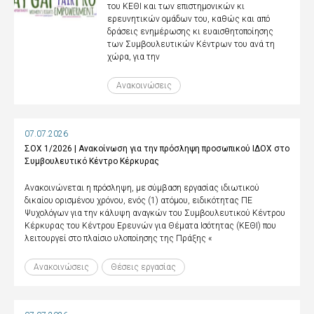
του ΚΕΘΙ και των επιστημονικών κι
ερευνητικών ομάδων του, καθώς και από
δράσεις ενημέρωσης κι ευαισθητοποίησης
των Συμβουλευτικών Κέντρων του ανά τη
χώρα, για την
Ανακοινώσεις
07.07.2026
ΣΟΧ 1/2026 | Ανακοίνωση για την πρόσληψη προσωπικού ΙΔΟΧ στο
Συμβουλευτικό Κέντρο Κέρκυρας
Ανακοινώνεται η πρόσληψη, με σύμβαση εργασίας ιδιωτικού
δικαίου ορισμένου χρόνου, ενός (1) ατόμου, ειδικότητας ΠΕ
Ψυχολόγων για την κάλυψη αναγκών του Συμβουλευτικού Κέντρου
Κέρκυρας του Κέντρου Ερευνών για Θέματα Ισότητας (ΚΕΘΙ) που
λειτουργεί στο πλαίσιο υλοποίησης της Πράξης «
Ανακοινώσεις
Θέσεις εργασίας