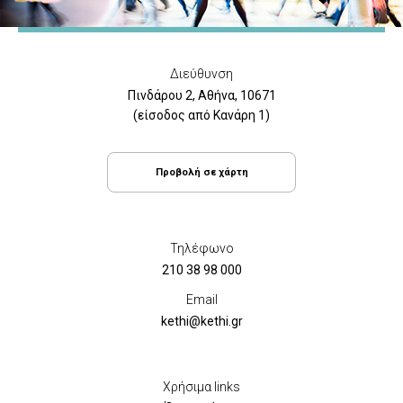
Διεύθυνση
Πινδάρου 2, Αθήνα, 10671
(είσοδος από Κανάρη 1)
Προβολή σε χάρτη
Τηλέφωνο
210 38 98 000
Email
kethi@kethi.gr
Χρήσιμα links