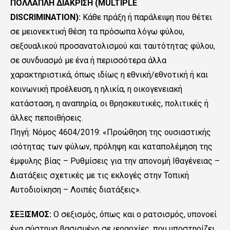
ΠΟΛΛΑΠΛΗ ΔΙΑΚΡΙΣΗ (MULTIPLE
DISCRIMINATION):
Κάθε πράξη ή παράλειψη που θέτει
σε μειονεκτική θέση τα πρόσωπα λόγω φύλου,
σεξουαλικού προσανατολισμού και ταυτότητας φύλου,
σε συνδυασμό με ένα ή περισσότερα άλλα
χαρακτηριστικά, όπως ιδίως η εθνική/εθνοτική ή και
κοινωνική προέλευση, η ηλικία, η οικογενειακή
κατάσταση, η αναπηρία, οι θρησκευτικές, πολιτικές ή
άλλες πεποιθήσεις.
Πηγή: Nόμος 4604/2019: «Προώθηση της ουσιαστικής
ισότητας των φύλων, πρόληψη και καταπολέμηση της
έμφυλης βίας – Ρυθμίσεις για την απονομή Ιθαγένειας –
Διατάξεις σχετικές με τις εκλογές στην Τοπική
Αυτοδιοίκηση – Λοιπές διατάξεις».
ΣΕΞΙΣΜΟΣ:
Ο σεξισμός, όπως και ο ρατσισμός, υπονοεί
ένα σύστημα βασισμένο σε ιεραρχίες, που υποστηρίζει