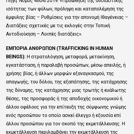
Πηγή: Nόμος 4604/2019: «Προώθηση της ουσιαστικής
ισότητας των φύλων, πρόληψη και καταπολέμηση της
έμφυλης βίας – Ρυθμίσεις για την απονομή Ιθαγένειας –
Διατάξεις σχετικές με τις εκλογές στην Τοπική
Αυτοδιοίκηση – Λοιπές διατάξεις».
ΕΜΠΟΡΙΑ ΑΝΘΡΩΠΩΝ (TRAFFICKING IN HUMAN
BEINGS):
Η στρατολόγηση, μεταφορά, μετακίνηση,
εγκατάσταση, ή παραλαβή προσώπων, μέσω απειλής, ή
χρήσης βίας, ή άλλων μορφών εξαναγκασμού, της
απαγωγής, του δόλου, της εξαπάτησης, της κατάχρησης
της δύναμης, της κατάχρησης μιας τρωτής ή ευάλωτης
θέσης, της προσφοράς ή της αποδοχής οικονομικού ή
άλλου οφέλους για την επίτευξη της σύμφωνης γνώμης
ενός προσώπου το οποίο ασκεί έλεγχο ή εξουσία επί
άλλου προσώπου για τον σκοπό της εκμετάλλευσης. Η
εκμετάλλευση περιλαμβάνει την εκμετάλλευση της