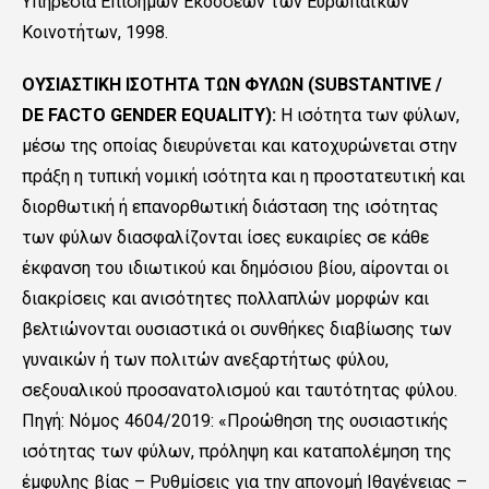
Υπηρεσία Επισήμων Εκδόσεων των Ευρωπαϊκών
Κοινοτήτων, 1998.
ΟΥΣΙΑΣΤΙΚΗ ΙΣΟΤΗΤΑ ΤΩΝ ΦΥΛΩΝ (SUBSTANTIVE /
DE FACTO GENDER EQUALITY):
Η ισότητα των φύλων,
μέσω της οποίας διευρύνεται και κατοχυρώνεται στην
πράξη η τυπική νομική ισότητα και η προστατευτική και
διορθωτική ή επανορθωτική διάσταση της ισότητας
των φύλων διασφαλίζονται ίσες ευκαιρίες σε κάθε
έκφανση του ιδιωτικού και δημόσιου βίου, αίρονται οι
διακρίσεις και ανισότητες πολλαπλών μορφών και
βελτιώνονται ουσιαστικά οι συνθήκες διαβίωσης των
γυναικών ή των πολιτών ανεξαρτήτως φύλου,
σεξουαλικού προσανατολισμού και ταυτότητας φύλου.
Πηγή: Nόμος 4604/2019: «Προώθηση της ουσιαστικής
ισότητας των φύλων, πρόληψη και καταπολέμηση της
έμφυλης βίας – Ρυθμίσεις για την απονομή Ιθαγένειας –