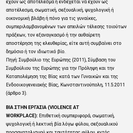
έχουν ως αποτέλεσμα ή ενδέχεται να έχουν ως
αποτέλεσμα, σωματική, σεξουαλική, ψυχολογική ή
οικονομική βλάβη ή πόνο για τις γυναίκες,
συμπεριλαμβανομένων των απειλών τέλεσης τοιούτων
πράξεων, τον εξαναγκασμό ή την αυθαίρετη
αποστέρηση της ελευθερίας, είτε αυτή συμβαίνει στο
δημόσιο ή τον ιδιωτικό βίο.
Πηγή: Συμβούλιο της Ευρώπης (2011), Σύμβαση του
Συμβούλιου της Ευρώπης για την Πρόληψη και την
Καταπολέμηση της Βίας κατά των Γυναικών και της
Ενδοοικογενειακής Βίας, Κωνσταντινούπολη, 11.5.2011
(άρθρο 3).
ΒΙΑ ΣΤΗΝ ΕΡΓΑΣΙΑ (VIOLENCE AT
WORKPLACE):
Επιθετική συμπεριφορά, σωματική,
ψυχολογική ή λεκτική βία λόγω φύλου, σεξουαλικού
προσανατολισμού και ταυτότητας φύλου, εντός