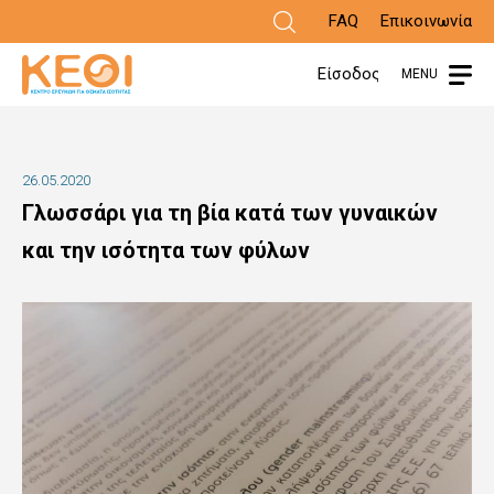
Παράκαμψη
FAQ
Επικοινωνία
προς
Είσοδος
MENU
το
κυρίως
περιεχόμενο
26.05.2020
Γλωσσάρι για τη βία κατά των γυναικών
και την ισότητα των φύλων