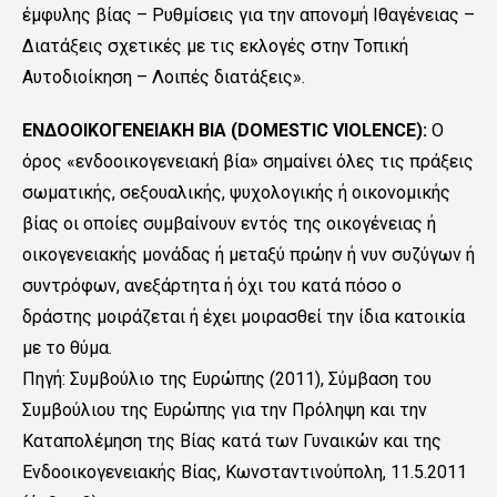
έμφυλης βίας – Ρυθμίσεις για την απονομή Ιθαγένειας –
Διατάξεις σχετικές με τις εκλογές στην Τοπική
Αυτοδιοίκηση – Λοιπές διατάξεις».
ΕΝΔΟΟΙΚΟΓΕΝΕΙΑΚΗ ΒΙΑ (DOMESTIC VIOLENCE):
Ο
όρος «ενδοοικογενειακή βία» σημαίνει όλες τις πράξεις
σωματικής, σεξουαλικής, ψυχολογικής ή οικονομικής
βίας οι οποίες συμβαίνουν εντός της οικογένειας ή
οικογενειακής μονάδας ή μεταξύ πρώην ή νυν συζύγων ή
συντρόφων, ανεξάρτητα ή όχι του κατά πόσο ο
δράστης μοιράζεται ή έχει μοιρασθεί την ίδια κατοικία
με το θύμα.
Πηγή: Συμβούλιο της Ευρώπης (2011), Σύμβαση του
Συμβούλιου της Ευρώπης για την Πρόληψη και την
Καταπολέμηση της Βίας κατά των Γυναικών και της
Ενδοοικογενειακής Βίας, Κωνσταντινούπολη, 11.5.2011