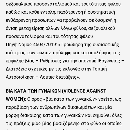
σεξουαλικού προσανατολισμού και ταυτότητας φύλου,
καθώς και κάθε εντολή, παρότρυνση ή συστηματική
ενθάρρυνση προσώπων να προβαίνουν σε δυσμενή ή
άνιση μεταχείριση άλλων λόγω φύλου, σεξουαλικού
προσανατολισμού και ταυτότητας φύλου.
Πηγή: Νόμος 4604/2019: «Προώθηση της ουσιαστικής
ισότητας των φύλων, πρόληψη και καταπολέμηση της
έμφυλης βίας – Ρυθμίσεις για την απονομή Ιθαγένειας –
Διατάξεις σχετικές με τις εκλογές στην Τοπική
Αυτοδιοίκηση – Λοιπές διατάξεις».
ΒΙΑ ΚΑΤΑ ΤΩΝ ΓΥΝΑΙΚΩΝ (VIOLENCE AGAINST
WOMEN):
Ο όρος «βία κατά των γυναικών» νοείται ως
παραβίαση των ανθρωπίνων δικαιωμάτων και μία
μορφή διάκρισης κατά των γυναικών και σημαίνει όλες
τις πράξεις μίας βίας βασιζόμενης στο φύλο οι οποίες