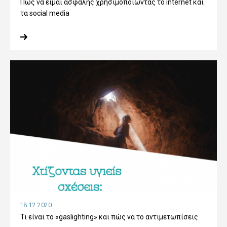
Πώς να είμαι ασφαλής χρησιμοποιώντας το internet και
τα social media
18.12.2020
Τι είναι το «gaslighting» και πώς να το αντιμετωπίσεις