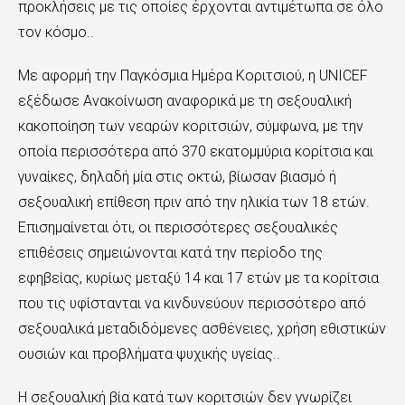
προκλήσεις με τις οποίες έρχονται αντιμέτωπα σε όλο
τον κόσμο..
Με αφορμή την Παγκόσμια Ημέρα Κοριτσιού, η UNICEF
εξέδωσε Ανακοίνωση αναφορικά με τη σεξουαλική
κακοποίηση των νεαρών κοριτσιών, σύμφωνα, με την
οποία περισσότερα από 370 εκατομμύρια κορίτσια και
γυναίκες, δηλαδή μία στις οκτώ, βίωσαν βιασμό ή
σεξουαλική επίθεση πριν από την ηλικία των 18 ετών.
Επισημαίνεται ότι, οι περισσότερες σεξουαλικές
επιθέσεις σημειώνονται κατά την περίοδο της
εφηβείας, κυρίως μεταξύ 14 και 17 ετών με τα κορίτσια
που τις υφίστανται να κινδυνεύουν περισσότερο από
σεξουαλικά μεταδιδόμενες ασθένειες, χρήση εθιστικών
ουσιών και προβλήματα ψυχικής υγείας..
Η σεξουαλική βία κατά των κοριτσιών δεν γνωρίζει