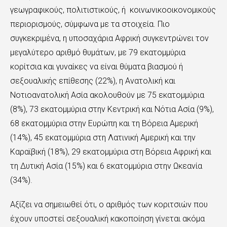
γεωγραφικούς, πολιτιστικούς, ή κοινωνικοοικονομικούς
περιορισμούς, σύμφωνα με τα στοιχεία. Πιο
συγκεκριμένα, η υποσαχάρια Αφρική συγκεντρώνει τον
μεγαλύτερο αριθμό θυμάτων, με 79 εκατομμύρια
κορίτσια και γυναίκες να είναι θύματα βιασμού ή
σεξουαλικής επίθεσης (22%), η Ανατολική και
Νοτιοανατολική Ασία ακολουθούν με 75 εκατομμύρια
(8%), 73 εκατομμύρια στην Κεντρική και Νότια Ασία (9%),
68 εκατομμύρια στην Ευρώπη και τη Βόρεια Αμερική
(14%), 45 εκατομμύρια στη Λατινική Αμερική και την
Καραϊβική (18%), 29 εκατομμύρια στη Βόρεια Αφρική και
τη Δυτική Ασία (15%) και 6 εκατομμύρια στην Ωκεανία
(34%).
Αξίζει να σημειωθεί ότι, ο αριθμός των κοριτσιών που
έχουν υποστεί σεξουαλική κακοποίηση γίνεται ακόμα