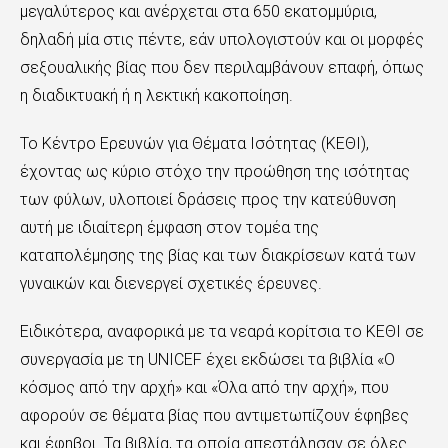
μεγαλύτερος και ανέρχεται στα 650 εκατομμύρια,
δηλαδή μία στις πέντε, εάν υπολογιστούν και οι μορφές
σεξουαλικής βίας που δεν περιλαμβάνουν επαφή, όπως
η διαδικτυακή ή η λεκτική κακοποίηση.
Το Κέντρο Ερευνών για Θέματα Ισότητας (ΚΕΘΙ),
έχοντας ως κύριο στόχο την προώθηση της ισότητας
των φύλων, υλοποιεί δράσεις προς την κατεύθυνση
αυτή με ιδιαίτερη έμφαση στον τομέα της
καταπολέμησης της βίας και των διακρίσεων κατά των
γυναικών και διενεργεί σχετικές έρευνες.
Ειδικότερα, αναφορικά με τα νεαρά κορίτσια το ΚΕΘΙ σε
συνεργασία με τη UNICEF έχει εκδώσει τα βιβλία «Ο
κόσμος από την αρχή» και «Όλα από την αρχή», που
αφορούν σε θέματα βίας που αντιμετωπίζουν έφηβες
και έφηβοι. Τα βιβλία, τα οποία απεστάλησαν σε όλες