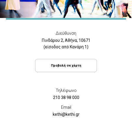
Διεύθυνση
Πινδάρου 2, Αθήνα, 10671
(είσοδος από Κανάρη 1)
Προβολή σε χάρτη
Τηλέφωνο
210 38 98 000
Email
kethi@kethi.gr