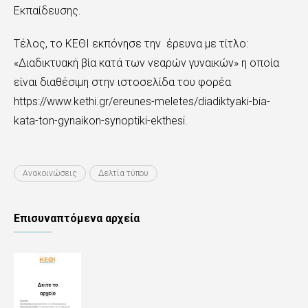
Εκπαίδευσης.
Τέλος, το ΚΕΘΙ εκπόνησε την έρευνα με τίτλο:
«Διαδικτυακή βία κατά των νεαρών γυναικών» η οποία
είναι διαθέσιμη στην ιστοσελίδα του φορέα
https://www.kethi.gr/ereunes-meletes/diadiktyaki-bia-
kata-ton-gynaikon-synoptiki-ekthesi.
Ανακοινώσεις
Δελτία τύπου
Επισυναπτόμενα αρχεία