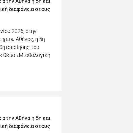
 στην Αθήνα η 5η και
ική διαφάνεια στους
νίου 2026, στην
ηρίου Αθήνας, η 5η
θητοποίησης του
με θέμα «Μισθολογική
 στην Αθήνα η 5η και
ική διαφάνεια στους