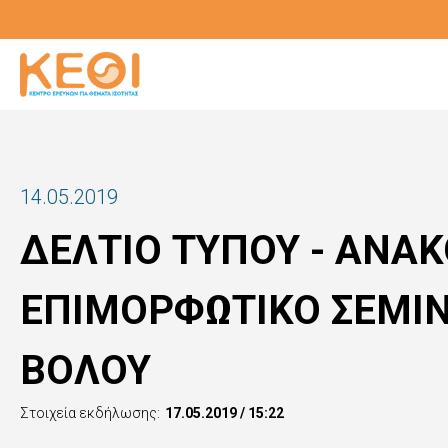
Παράκαμψη
προς
το
κυρίως
περιεχόμενο
14.05.2019
ΔΕΛΤΙΟ ΤΥΠΟΥ - ΑΝΑ
EΠΙΜΟΡΦΩΤΙΚΟ ΣΕΜΙ
ΒΟΛΟΥ
Στοιχεία εκδήλωσης:
17.05.2019 / 15:22