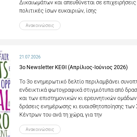
Δικαιωμάτων και απευθύνεται σε επιχειρήσεις
πολιτικές ίσων ευκαιριών, ίσης
Ανακοινώσεις
21.07.2026
3ο Newsletter ΚΕΘΙ (Απρίλιος-Ιούνιος 2026)
Το 3ο ενημερωτικό δελτίο περιλαμβάνει συνοπ
ενδεικτικά φωτογραφικά στιγμιότυπα από δρασ
και των επιστημονικών κι ερευνητικών ομάδων 
δράσεις ενημέρωσης κι ευαισθητοποίησης των
Κέντρων του ανά τη χώρα, για την
Ανακοινώσεις