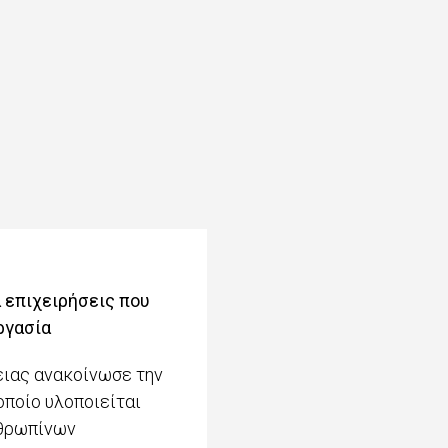
 επιχειρήσεις που
ργασία
ειας ανακοίνωσε την
οποίο υλοποιείται
νθρωπίνων