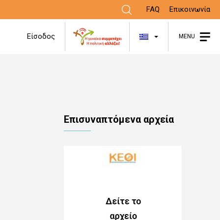
FAQ
Επικοινωνία
Λίστα πρόσθε
Είσοδος
MENU
Επισυναπτόμενα αρχεία