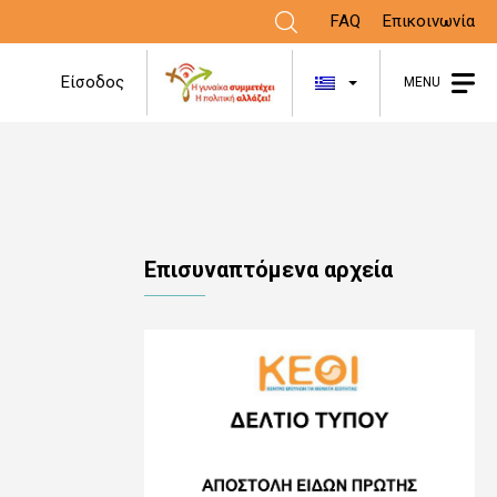
FAQ
Επικοινωνία
Λίστα πρόσθε
Είσοδος
MENU
Επισυναπτόμενα αρχεία