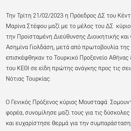
Την Τρίτη 21/02/2023 η Πρόεδρος ΔΣ του Κέντ
Μαρίνα Στέφου μαζί με το μέλος του ΔΣ κύρι
την Προϊσταμένη Διεύθυνσης Διοικητικής και 
Ασημίνα Γιολδάση, μετά από πρωτοβουλία της
επισκέφθηκαν το Τουρκικό Προξενείο Αθήνας 
του ΚΕΘΙ σε είδη πρώτης ανάγκης προς τις σε
Νότιας Τουρκίας.
Ο Γενικός Πρόξενος κύριος Μουσταφά Σομου
φορέα, συνομίλησε μαζί τους για τις δύσκολε
και ευχαρίστησε θερμά για την συμπαράσταση 