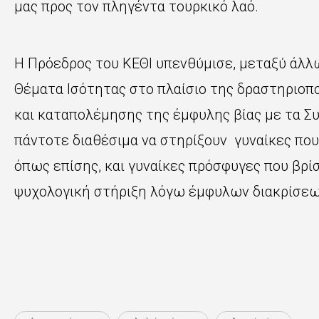
μας προς τον πληγέντα τουρκικό λαό.
Η Πρόεδρος του ΚΕΘΙ υπενθύμισε, μεταξύ άλλω
Θέματα Ισότητας στο πλαίσιο της δραστηριοπ
και καταπολέμησης της έμφυλης βίας με τα Συ
πάντοτε διαθέσιμα να στηρίξουν γυναίκες πο
όπως επίσης, και γυναίκες πρόσφυγες που βρί
ψυχολογική στήριξη λόγω έμφυλων διακρίσεων