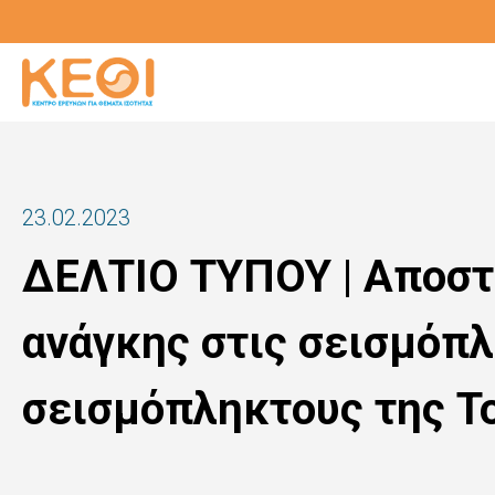
Παράκαμψη
προς
το
κυρίως
περιεχόμενο
23.02.2023
ΔΕΛΤΙΟ ΤΥΠΟΥ | Αποστ
ανάγκης στις σεισμόπλ
σεισμόπληκτους της Τ