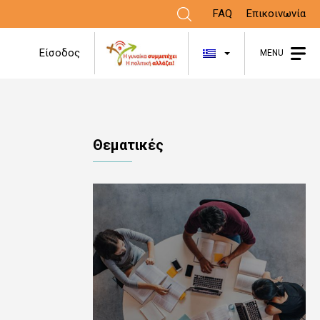
FAQ
Επικοινωνία
Λίστα πρόσθε
Είσοδος
MENU
Θεματικές