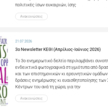
πολιτικές ίσων ευκαιριών, ίσης
Ανακοινώσεις
21.07.2026
3ο Newsletter ΚΕΘΙ (Απρίλιος-Ιούνιος 2026)
Το 3ο ενημερωτικό δελτίο περιλαμβάνει συνοπ
ενδεικτικά φωτογραφικά στιγμιότυπα από δρασ
και των επιστημονικών κι ερευνητικών ομάδων 
δράσεις ενημέρωσης κι ευαισθητοποίησης των
Κέντρων του ανά τη χώρα, για την
Ανακοινώσεις