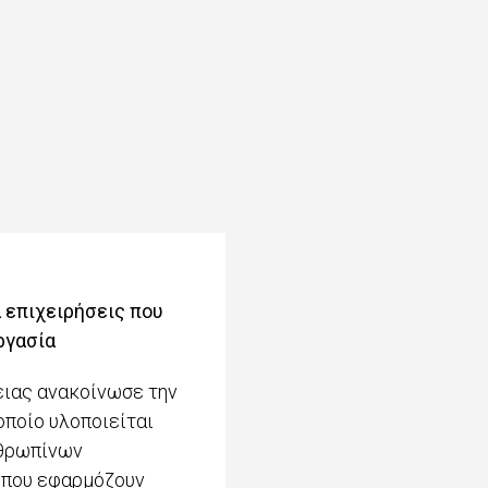
 επιχειρήσεις που
ργασία
ειας ανακοίνωσε την
οποίο υλοποιείται
νθρωπίνων
 που εφαρμόζουν