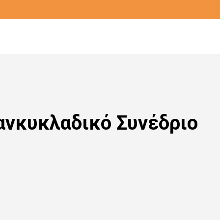
ανκυκλαδικό Συνέδριο