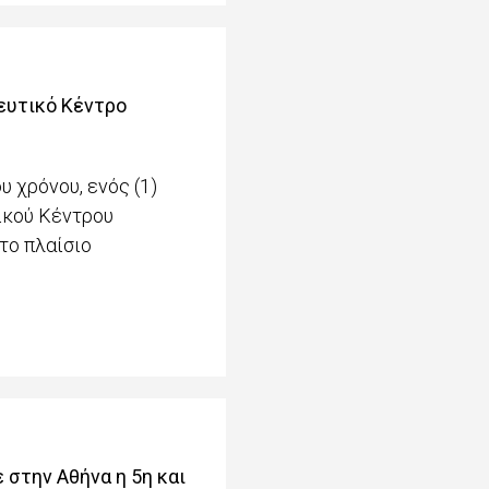
ευτικό Κέντρο
 χρόνου, ενός (1)
ικού Κέντρου
το πλαίσιο
 στην Αθήνα η 5η και