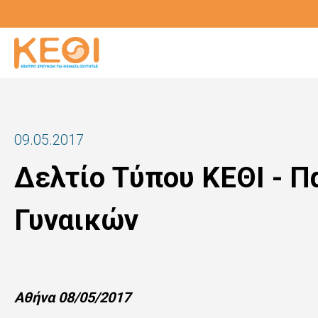
Παράκαμψη
προς
το
κυρίως
περιεχόμενο
09.05.2017
Δελτίο Τύπου ΚΕΘΙ - Π
Γυναικών
Αθήνα 08/05/2017