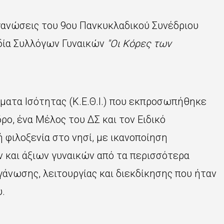
γανώσεις του 9ου Πανκυκλαδικού Συνέδριου
δία Συλλόγων Γυναικών
"Οι Κόρες των
ματα Ισότητας (Κ.Ε.Θ.Ι.) που εκπροσωπήθηκε
ρο, ένα Μέλος του ΔΣ και τον Ειδικό
 φιλοξενία στο νησί, με ικανοποίηση
 και άξιων γυναικών από τα περισσότερα
άνωσης, λειτουργίας και διεκδίκησης που ήταν
υ.