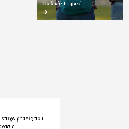
Παιδικό - Εφηβικό
 επιχειρήσεις που
ργασία