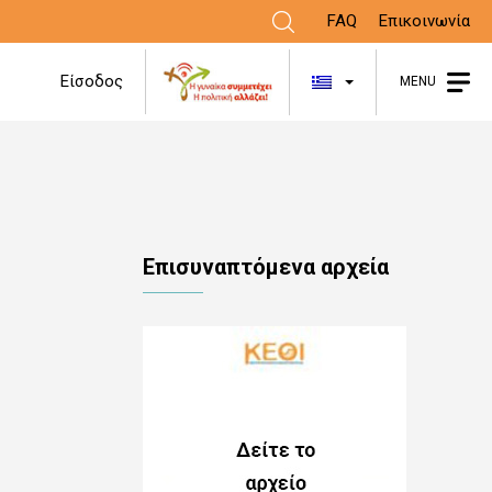
FAQ
Επικοινωνία
Λίστα πρόσθε
Είσοδος
MENU
Επισυναπτόμενα αρχεία