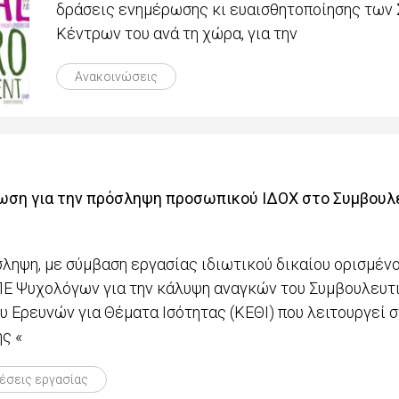
δράσεις ενημέρωσης κι ευαισθητοποίησης των
Κέντρων του ανά τη χώρα, για την
Ανακοινώσεις
νωση για την πρόσληψη προσωπικού ΙΔΟΧ στο Συμβουλ
ληψη, με σύμβαση εργασίας ιδιωτικού δικαίου ορισμένου
 ΠΕ Ψυχολόγων για την κάλυψη αναγκών του Συμβουλευτ
 Ερευνών για Θέματα Ισότητας (ΚΕΘΙ) που λειτουργεί σ
ς «
έσεις εργασίας