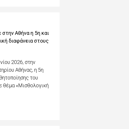
 στην Αθήνα η 5η και
ική διαφάνεια στους
νίου 2026, στην
ηρίου Αθήνας, η 5η
θητοποίησης του
με θέμα «Μισθολογική