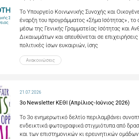
Το Υπουργείο Κοινωνικής Συνοχής και Οικογέν
έναρξη του προγράμματος «Σήμα Ισότητας» , το 
μέσω της Γενικής Γραμματείας Ισότητας και Α
Δικαιωμάτων και απευθύνεται σε επιχειρήσεις
πολιτικές ίσων ευκαιριών, ίσης
Ανακοινώσεις
21.07.2026
3ο Newsletter ΚΕΘΙ (Απρίλιος-Ιούνιος 2026)
Το 3ο ενημερωτικό δελτίο περιλαμβάνει συνοπ
ενδεικτικά φωτογραφικά στιγμιότυπα από δρασ
και των επιστημονικών κι ερευνητικών ομάδων 