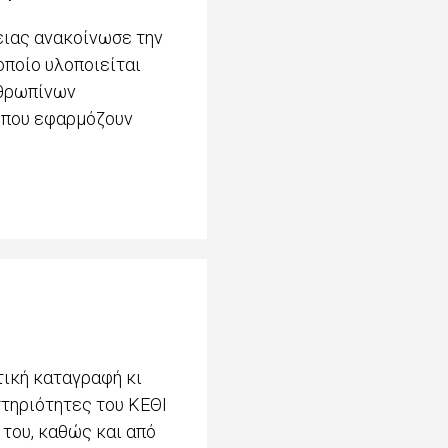
ειας ανακοίνωσε την
οποίο υλοποιείται
νθρωπίνων
 που εφαρμόζουν
τική καταγραφή κι
τηριότητες του ΚΕΘΙ
του, καθώς και από