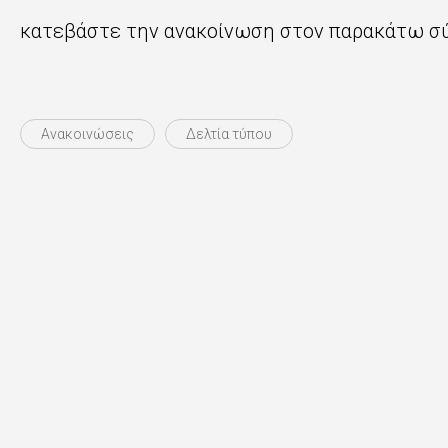
κατεβάστε την ανακοίνωση στον παρακάτω σ
Ανακοινώσεις
Δελτία τύπου