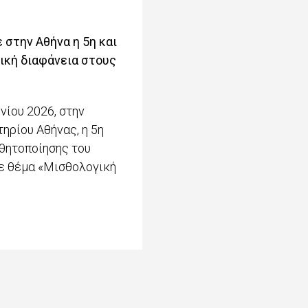
 στην Αθήνα η 5η και
ική διαφάνεια στους
νίου 2026, στην
ηρίου Αθήνας, η 5η
θητοποίησης του
με θέμα «Μισθολογική