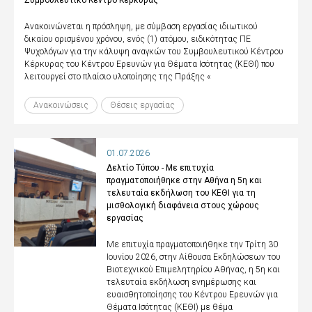
Ανακοινώνεται η πρόσληψη, με σύμβαση εργασίας ιδιωτικού
δικαίου ορισμένου χρόνου, ενός (1) ατόμου, ειδικότητας ΠΕ
Ψυχολόγων για την κάλυψη αναγκών του Συμβουλευτικού Κέντρου
Κέρκυρας του Κέντρου Ερευνών για Θέματα Ισότητας (ΚΕΘΙ) που
λειτουργεί στο πλαίσιο υλοποίησης της Πράξης «
Ανακοινώσεις
Θέσεις εργασίας
01.07.2026
Δελτίο Τύπου - Με επιτυχία
πραγματοποιήθηκε στην Αθήνα η 5η και
τελευταία εκδήλωση του ΚΕΘΙ για τη
μισθολογική διαφάνεια στους χώρους
εργασίας
Με επιτυχία πραγματοποιήθηκε την Τρίτη 30
Ιουνίου 2026, στην Αίθουσα Εκδηλώσεων του
Βιοτεχνικού Επιμελητηρίου Αθήνας, η 5η και
τελευταία εκδήλωση ενημέρωσης και
ευαισθητοποίησης του Κέντρου Ερευνών για
Θέματα Ισότητας (ΚΕΘΙ) με θέμα