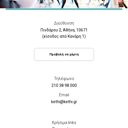
Διεύθυνση
Πινδάρου 2, Αθήνα, 10671
(είσοδος από Κανάρη 1)
Προβολή σε χάρτη
Τηλέφωνο
210 38 98 000
Email
kethi@kethi.gr
Χρήσιμα links