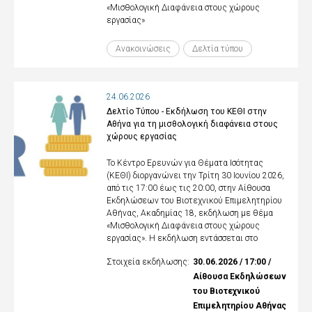
«Μισθολογική Διαφάνεια στους χώρους
εργασίας»
Ανακοινώσεις
Δελτία τύπου
24.06.2026
Δελτίο Τύπου - Εκδήλωση του ΚΕΘΙ στην
Αθήνα για τη μισθολογική διαφάνεια στους
χώρους εργασίας
Το Κέντρο Ερευνών για Θέματα Ισότητας
(ΚΕΘΙ) διοργανώνει την Τρίτη 30 Ιουνίου 2026,
από τις 17:00 έως τις 20:00, στην Αίθουσα
Εκδηλώσεων του Βιοτεχνικού Επιμελητηρίου
Αθήνας, Ακαδημίας 18, εκδήλωση με θέμα
«Μισθολογική Διαφάνεια στους χώρους
εργασίας». Η εκδήλωση εντάσσεται στο
Στοιχεία εκδήλωσης:
30.06.2026 / 17:00 /
Αίθουσα Εκδηλώσεων
του Βιοτεχνικού
Επιμελητηρίου Αθήνας