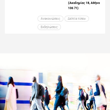
(Ακαδημίας 18, Αθήνα
106 71)
Ανακοινώσεις
Δελτία τύπου
Εκδηλώσεις