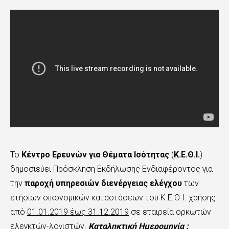
Το
Κέντρο Ερευνών για Θέματα Ισότητας
(
Κ.Ε.Θ.Ι.
)
δημοσιεύει Πρόσκληση Εκδήλωσης Ενδιαφέροντος για
την
παροχή υπηρεσιών διενέργειας ελέγχου
των
ετήσιων οικονομικών καταστάσεων του Κ.Ε.Θ.Ι. χρήσης
από
01.01.2019 έως 31.12.2019
σε εταιρεία ορκωτών
ελεγκτών-λογιστών.
Καταληκτική Ημερομηνία :