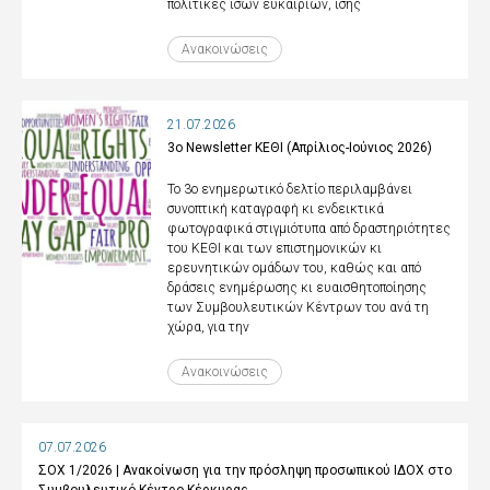
πολιτικές ίσων ευκαιριών, ίσης
Ανακοινώσεις
21.07.2026
3ο Newsletter ΚΕΘΙ (Απρίλιος-Ιούνιος 2026)
Το 3ο ενημερωτικό δελτίο περιλαμβάνει
συνοπτική καταγραφή κι ενδεικτικά
φωτογραφικά στιγμιότυπα από δραστηριότητες
του ΚΕΘΙ και των επιστημονικών κι
ερευνητικών ομάδων του, καθώς και από
δράσεις ενημέρωσης κι ευαισθητοποίησης
των Συμβουλευτικών Κέντρων του ανά τη
χώρα, για την
Ανακοινώσεις
07.07.2026
ΣΟΧ 1/2026 | Ανακοίνωση για την πρόσληψη προσωπικού ΙΔΟΧ στο
Συμβουλευτικό Κέντρο Κέρκυρας