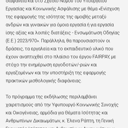
διαφάνεια και στο Σχέδιο Νόμου του Υπουργείου
Εργασίας και Κοινωνικής Ασφάλισης με θέμα «Ενίσχυση
της εφαρμογής της ισότητας της αμοιβής μεταξύ
ανδρών και γυναικών για όμοια εργασία ή για εργασία
ίσης αξίας και λοιπές διατάξεις - Ενσωμάτωση Οδηγίας
(Ε.Ε.) 2023/970». Παράλληλα, θα παρουσιαστούν οι
δράσεις, τα εργαλεία και το εκπαιδευτικό υλικό που
έχουν αναπτυχθεί στο πλαίσιο του έργου FAIRPAY, με
στόχο την ενημέρωση εργοδοτών/-ριών και
εργαζομένων και την υποστήριξη της εφαρμογής
πρακτικών μισθολογικής διαφάνειας.
Το πρόγραμμα της εκδήλωσης περιλαμβάνει
χαιρετισμούς από την Υφυπουργό Κοινωνικής Συνοχής
και Οικογένειας, αρμόδια για Θέματα Ισότητας και
Ανθρωπίνων Δικαιωμάτων, κ. Έλενα Ράπτη, τη Γενική