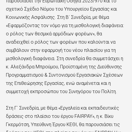
παρουσιάσει την Ευρωπαϊκή Οδηγία 2023/970 και το
σχετικό Σχέδιο Νόμου του Υπουργείου Εργασίας και
Κοινωνικής Ασφάλισης. Στη Β΄ Συνεδρία, με θέμα
«Εφαρμόζοντας τον νόμο για τη μισθολογική διαφάνεια:
ο ρόλος των θεσμικά αρμόδιων φορέων», θα
αναδειχθεί ο ρόλος των φορέων που καλούνται να
συμβάλουν στην εφαρμογή του νέου πλαισίου για τη
μισθολογική διαφάνεια. Στη συνεδρία θα συμμετάσχει η
κ. Αλεξάνδρα Μπρούμου, Προϊσταμένη της Διεύθυνσης
Προγραμματισμού & Συντονισμού Εργασιακών Σχέσεων
της Επιθεώρησης Εργασίας, ενώ αναμένεται και η
συμμετοχή εκπροσώπου του Συνηγόρου του Πολίτη.
Στη Γ΄ Συνεδρία, με θέμα «Εργαλεία και εκπαιδευτικές
δράσεις στο πλαίσιο του έργου FAIRPAY», η κ. Βίκυ
Γκερμότση, Υπεύθυνη Έργου ΚΕΘΙ, θα παρουσιάσει τις