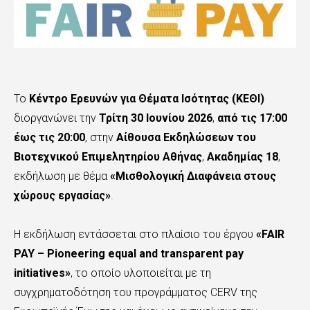
Το
Κέντρο Ερευνών για Θέματα Ισότητας (ΚΕΘΙ)
διοργανώνει την
Τρίτη 30 Ιουνίου 2026
,
από τις 17:00
έως τις 20:00
, στην
Αίθουσα Εκδηλώσεων του
Βιοτεχνικού Επιμελητηρίου Αθήνας
,
Ακαδημίας 18
,
εκδήλωση με θέμα
«Μισθολογική Διαφάνεια στους
χώρους εργασίας»
.
Η εκδήλωση εντάσσεται στο πλαίσιο του έργου
«FAIR
PAY – Pioneering equal and transparent pay
initiatives»
, το οποίο υλοποιείται με τη
συγχρηματοδότηση του προγράμματος CERV της