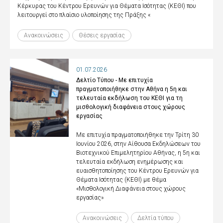
Κέρκυρας του Κέντρου Ερευνών για Θέματα Ισότητας (ΚΕΘΙ) που
λειτουργεί στο πλαίσιο υλοποίησης της Πράξης «
Ανακοινώσεις
Θέσεις εργασίας
01.07.2026
Δελτίο Τύπου - Με επιτυχία
πραγματοποιήθηκε στην Αθήνα η 5η και
τελευταία εκδήλωση του ΚΕΘΙ για τη
μισθολογική διαφάνεια στους χώρους
εργασίας
Με επιτυχία πραγματοποιήθηκε την Τρίτη 30
Ιουνίου 2026, στην Αίθουσα Εκδηλώσεων του
Βιοτεχνικού Επιμελητηρίου Αθήνας, η 5η και
τελευταία εκδήλωση ενημέρωσης και
ευαισθητοποίησης του Κέντρου Ερευνών για
Θέματα Ισότητας (ΚΕΘΙ) με θέμα
«Μισθολογική Διαφάνεια στους χώρους
εργασίας»
Ανακοινώσεις
Δελτία τύπου