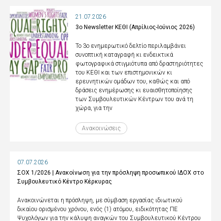
21.07.2026
3ο Newsletter ΚΕΘΙ (Απρίλιος-Ιούνιος 2026)
Το 3ο ενημερωτικό δελτίο περιλαμβάνει
συνοπτική καταγραφή κι ενδεικτικά
φωτογραφικά στιγμιότυπα από δραστηριότητες
του ΚΕΘΙ και των επιστημονικών κι
ερευνητικών ομάδων του, καθώς και από
δράσεις ενημέρωσης κι ευαισθητοποίησης
των Συμβουλευτικών Κέντρων του ανά τη
χώρα, για την
Ανακοινώσεις
07.07.2026
ΣΟΧ 1/2026 | Ανακοίνωση για την πρόσληψη προσωπικού ΙΔΟΧ στο
Συμβουλευτικό Κέντρο Κέρκυρας
Ανακοινώνεται η πρόσληψη, με σύμβαση εργασίας ιδιωτικού
δικαίου ορισμένου χρόνου, ενός (1) ατόμου, ειδικότητας ΠΕ
Ψυχολόγων για την κάλυψη αναγκών του Συμβουλευτικού Κέντρου