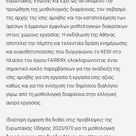
Ευρωπαϊκής Ένωσης και έχει ως αντικείμενο την
προώθηση της μισθολογικής διαφάνειας, τον σεβασμό
της αρχής της ίσης αμοιβής και την καταπολέμηση των
άμεσων ή έμμεσων έμφυλων μισθολογικών διακρίσεων
στους χώρους εργασίας. Η εκδήλωση της Αθήνας
αποτελεί την πέμπτη και τελευταία δράση ενημέρωσης
και ευαισθητοποίησης που διοργανώνει το ΚΕΘΙ στο
πλαίσιο του έργου FAIRPAY, ολοκληρώνοντας έναν
σημαντικό κύκλο παρεμβάσεων για την ανάδειξη της
ίσης αμοιβής για ίση εργασία ή εργασία ίσης αξίας,
καθώς και για την ενίσχυση του δημόσιου διαλόγου
γύρω από τη μισθολογική διαφάνεια στην ελληνική
αγορά εργασίας.
Ιδιαίτερη έμφαση θα δοθεί στις προβλέψεις της
Ευρωπαϊκής Οδηγίας 2023/970 για τη μισθολογική