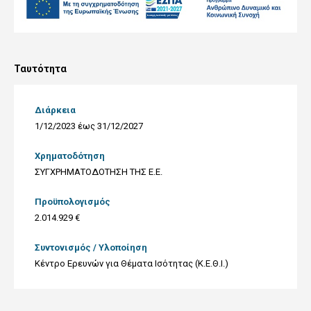
Ταυτότητα
Διάρκεια
1/12/2023 έως 31/12/2027
Χρηματοδότηση
ΣΥΓΧΡΗΜΑΤΟΔΟΤΗΣΗ ΤΗΣ Ε.Ε.
Προϋπολογισμός
2.014.929 €
Συντονισμός / Υλοποίηση
Κέντρο Ερευνών για Θέματα Ισότητας (Κ.Ε.Θ.Ι.)