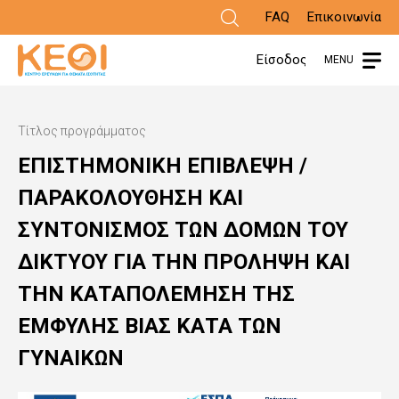
Παράκαμψη
FAQ
Επικοινωνία
προς
Είσοδος
MENU
το
κυρίως
Τίτλος προγράμματος
περιεχόμενο
ΕΠΙΣΤΗΜΟΝΙΚΗ ΕΠΙΒΛΕΨΗ /
ΠΑΡΑΚΟΛΟΥΘΗΣΗ ΚΑΙ
ΣΥΝΤΟΝΙΣΜΟΣ ΤΩΝ ΔΟΜΩΝ ΤΟΥ
ΔΙΚΤΥΟΥ ΓΙΑ ΤΗΝ ΠΡΟΛΗΨΗ ΚΑΙ
ΤΗΝ ΚΑΤΑΠΟΛΕΜΗΣΗ ΤΗΣ
ΕΜΦΥΛΗΣ ΒΙΑΣ ΚΑΤΑ ΤΩΝ
ΓΥΝΑΙΚΩΝ