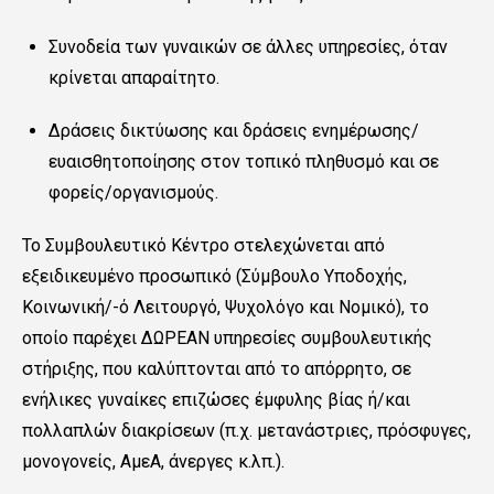
Συνοδεία των γυναικών σε άλλες υπηρεσίες, όταν
κρίνεται απαραίτητο.
Δράσεις δικτύωσης και δράσεις ενημέρωσης/
ευαισθητοποίησης στον τοπικό πληθυσμό και σε
φορείς/οργανισμούς.
Το Συμβουλευτικό Κέντρο στελεχώνεται από
εξειδικευμένο προσωπικό (Σύμβουλο Υποδοχής,
Κοινωνική/-ό Λειτουργό, Ψυχολόγο και Νομικό), το
οποίο παρέχει ΔΩΡΕΑΝ υπηρεσίες συμβουλευτικής
στήριξης, που καλύπτονται από το απόρρητο, σε
ενήλικες γυναίκες επιζώσες έμφυλης βίας ή/και
πολλαπλών διακρίσεων
(π.χ. μετανάστριες, πρόσφυγες,
μονογονείς, ΑμεΑ, άνεργες κ.λπ.).