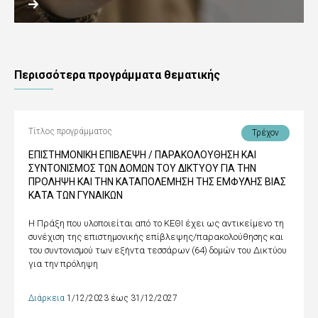
Περισσότερα προγράμματα θεματικής
Τίτλος προγράμματος
Τρέχον
ΕΠΙΣΤΗΜΟΝΙΚΗ ΕΠΙΒΛΕΨΗ / ΠΑΡΑΚΟΛΟΥΘΗΣΗ ΚΑΙ
ΣΥΝΤΟΝΙΣΜΟΣ ΤΩΝ ΔΟΜΩΝ ΤΟΥ ΔΙΚΤΥΟΥ ΓΙΑ ΤΗΝ
ΠΡΟΛΗΨΗ ΚΑΙ ΤΗΝ ΚΑΤΑΠΟΛΕΜΗΣΗ ΤΗΣ ΕΜΦΥΛΗΣ ΒΙΑΣ
ΚΑΤΑ ΤΩΝ ΓΥΝΑΙΚΩΝ
Η Πράξη που υλοποιείται από το ΚΕΘΙ έχει ως αντικείμενο τη
συνέχιση της επιστημονικής επίβλεψης/παρακολούθησης και
του συντονισμού των εξήντα τεσσάρων (64) δομών του Δικτύου
για την πρόληψη
Διάρκεια
1/12/2023 έως 31/12/2027