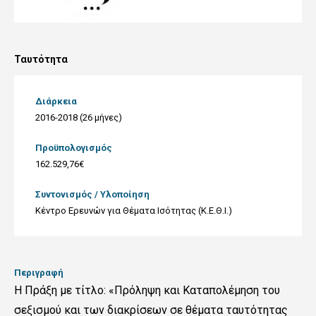
Ταυτότητα
Διάρκεια
2016-2018 (26 μήνες)
Προϋπολογισμός
162.529,76€
Συντονισμός / Υλοποίηση
Κέντρο Ερευνών για Θέματα Ισότητας (Κ.Ε.Θ.Ι.)
Περιγραφή
Η Πράξη με τίτλο: «Πρόληψη και Καταπολέμηση του
σεξισμού και των διακρίσεων σε θέματα ταυτότητας