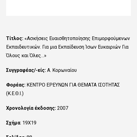
Τίτλος:
«Ασκήσεις Ευαισθητοποίησης Επιμορφούμενων
Εκπαιδευτικών. Για μια Εκπαίδευση Ίσων Ευκαιριών Για
Όλους και Όλες…»
Συγγραφέας
/-είς
:
Α. Κορωναίου
Φορέας:
ΚΕΝΤΡΟ ΕΡΕΥΝΩΝ ΓΙΑ ΘΕΜΑΤΑ ΙΣΟΤΗΤΑΣ
(Κ.Ε.Θ.Ι.)
Χρονολογία έκδοσης:
2007
Σχήμα
: 19Χ19