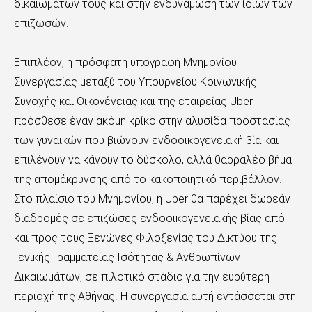
δικαιωμάτων τους και στην ενδυνάμωση των ίδιων των
επιζωσών.
Επιπλέον, η πρόσφατη υπογραφή Μνημονίου
Συνεργασίας μεταξύ του Υπουργείου Κοινωνικής
Συνοχής και Οικογένειας και της εταιρείας Uber
πρόσθεσε έναν ακόμη κρίκο στην αλυσίδα προστασίας
των γυναικών που βιώνουν ενδοοικογενειακή βία και
επιλέγουν να κάνουν το δύσκολο, αλλά θαρραλέο βήμα
της απομάκρυνσης από το κακοποιητικό περιβάλλον.
Στο πλαίσιο του Μνημονίου, η Uber θα παρέχει δωρεάν
διαδρομές σε επιζώσες ενδοοικογενειακής βίας από
και προς τους Ξενώνες Φιλοξενίας του Δικτύου της
Γενικής Γραμματείας Ισότητας & Ανθρωπίνων
Δικαιωμάτων, σε πιλοτικό στάδιο για την ευρύτερη
περιοχή της Αθήνας. Η συνεργασία αυτή εντάσσεται στη