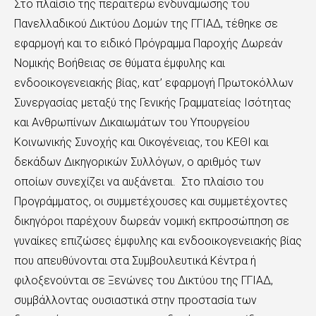
Στο πλαίσιο της περαιτέρω ενδυνάμωσης του
Πανελλαδικού Δικτύου Δομών της ΓΓΙΑΔ, τέθηκε σε
εφαρμογή και το ειδικό Πρόγραμμα Παροχής Δωρεάν
Νομικής Βοήθειας σε θύματα έμφυλης και
ενδοοικογενειακής βίας, κατ’ εφαρμογή Πρωτοκόλλων
Συνεργασίας μεταξύ της Γενικής Γραμματείας Ισότητας
και Ανθρωπίνων Δικαιωμάτων του Υπουργείου
Κοινωνικής Συνοχής και Οικογένειας, του ΚΕΘΙ και
δεκάδων Δικηγορικών Συλλόγων, ο αριθμός των
οποίων συνεχίζει να αυξάνεται. Στο πλαίσιο του
Προγράμματος, οι συμμετέχουσες και συμμετέχοντες
δικηγόροι παρέχουν δωρεάν νομική εκπροσώπηση σε
γυναίκες επιζώσες έμφυλης και ενδοοικογενειακής βίας
που απευθύνονται στα Συμβουλευτικά Κέντρα ή
φιλοξενούνται σε Ξενώνες του Δικτύου της ΓΓΙΑΔ,
συμβάλλοντας ουσιαστικά στην προστασία των