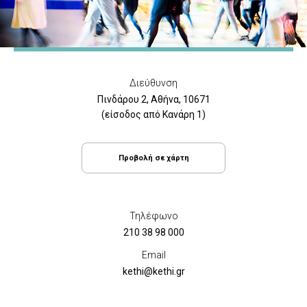
Διεύθυνση
Πινδάρου 2, Αθήνα, 10671
(είσοδος από Κανάρη 1)
Προβολή σε χάρτη
Τηλέφωνο
210 38 98 000
Email
kethi@kethi.gr