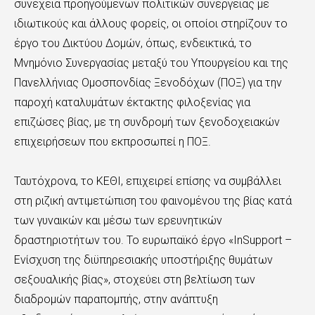
συνέχεια προηγούμενων πολιτικών συνέργειας με
ιδιωτικούς και άλλους φορείς, οι οποίοι στηρίζουν το
έργο του Δικτύου Δομών, όπως, ενδεικτικά, το
Μνημόνιο Συνεργασίας μεταξύ του Υπουργείου και της
Πανελλήνιας Ομοσπονδίας Ξενοδόχων (ΠΟΞ) για την
παροχή καταλυμάτων έκτακτης φιλοξενίας για
επιζώσες βίας, με τη συνδρομή των ξενοδοχειακών
επιχειρήσεων που εκπροσωπεί η ΠΟΞ.
Ταυτόχρονα, το ΚΕΘΙ, επιχειρεί επίσης να συμβάλλει
στη ριζική αντιμετώπιση του φαινομένου της βίας κατά
των γυναικών και μέσω των ερευνητικών
δραστηριοτήτων του. Το ευρωπαϊκό έργο «InSupport –
Ενίσχυση της διϋπηρεσιακής υποστήριξης θυμάτων
σεξουαλικής βίας», στοχεύει στη βελτίωση των
διαδρομών παραπομπής, στην ανάπτυξη