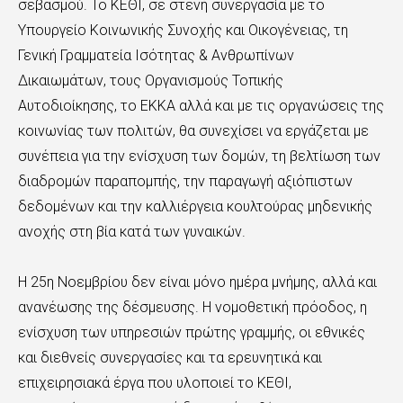
σεβασμού. Το ΚΕΘΙ, σε στενή συνεργασία με το
Υπουργείο Κοινωνικής Συνοχής και Οικογένειας, τη
Γενική Γραμματεία Ισότητας & Ανθρωπίνων
Δικαιωμάτων, τους Οργανισμούς Τοπικής
Αυτοδιοίκησης, το ΕΚΚΑ αλλά και με τις οργανώσεις της
κοινωνίας των πολιτών, θα συνεχίσει να εργάζεται με
συνέπεια για την ενίσχυση των δομών, τη βελτίωση των
διαδρομών παραπομπής, την παραγωγή αξιόπιστων
δεδομένων και την καλλιέργεια κουλτούρας μηδενικής
ανοχής στη βία κατά των γυναικών.
Η 25η Νοεμβρίου δεν είναι μόνο ημέρα μνήμης, αλλά και
ανανέωσης της δέσμευσης. Η νομοθετική πρόοδος, η
ενίσχυση των υπηρεσιών πρώτης γραμμής, οι εθνικές
και διεθνείς συνεργασίες και τα ερευνητικά και
επιχειρησιακά έργα που υλοποιεί το ΚΕΘΙ,