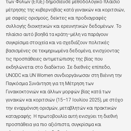
των Φύλων (EIGE) δημοσίευσε μεθοδολογικό πλαίσιο
μέτρησης της κυβερνοβίας κατά γυναικών και κοριτσιών,
με σαφείς ορισμούς, δείκτες και προδιαγραφές
συλλογής διοικητικών και ερευνητικών δεδομένων. Το
πλαίσιο αυτό βοηθά τα κράτη–μέλη να παράγουν
συγκρίσιμα στοιχεία και να σχεδιάζουν πολιτικές
βασισμένες σε τεκμηριωμένα δεδομένα, ενισχύοντας
τις προσπάθειες αντιμετώπισης της βίας που
εκδηλώνεται στο διαδίκτυο. Σε διεθνές επίπεδο,
UNODC και UN Women συνδιοργάνωσαν στη Βιέννη την
Παγκόσμια Συνάντηση για τη Μέτρηση των
Γυναικοκτονιών και άλλων μορφών βίας κατά των
γυναικών και κοριτσιών (15–17 Ιουλίου 2025), με στόχο
την εναρμόνιση ορισμών, μεταβλητών και πρακτικών
καταγραφής. Η πρωτοβουλία αυτή ενισχύει τη διεθνή
προσπάθεια για πιο αξιόπιστα, συγκρίσιμα και