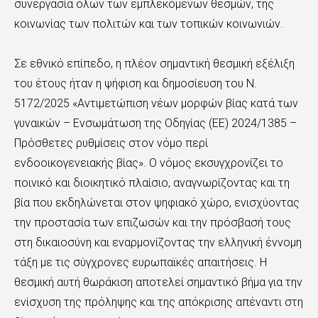
συνεργασία όλων των εμπλεκόμενων θεσμών, της
κοινωνίας των πολιτών και των τοπικών κοινωνιών.
Σε εθνικό επίπεδο, η πλέον σημαντική θεσμική εξέλιξη
του έτους ήταν η ψήφιση και δημοσίευση του Ν.
5172/2025 «Αντιμετώπιση νέων μορφών βίας κατά των
γυναικών – Ενσωμάτωση της Οδηγίας (ΕΕ) 2024/1385 –
Πρόσθετες ρυθμίσεις στον νόμο περί
ενδοοικογενειακής βίας». Ο νόμος εκσυγχρονίζει το
ποινικό και διοικητικό πλαίσιο, αναγνωρίζοντας και τη
βία που εκδηλώνεται στον ψηφιακό χώρο, ενισχύοντας
την προστασία των επιζωσών και την πρόσβασή τους
στη δικαιοσύνη και εναρμονίζοντας την ελληνική έννομη
τάξη με τις σύγχρονες ευρωπαϊκές απαιτήσεις. Η
θεσμική αυτή θωράκιση αποτελεί σημαντικό βήμα για την
ενίσχυση της πρόληψης και της απόκρισης απέναντι στη