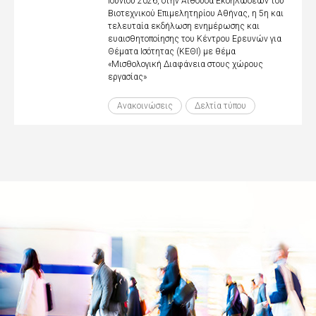
Ιουνίου 2026, στην Αίθουσα Εκδηλώσεων του
Βιοτεχνικού Επιμελητηρίου Αθήνας, η 5η και
τελευταία εκδήλωση ενημέρωσης και
ευαισθητοποίησης του Κέντρου Ερευνών για
Θέματα Ισότητας (ΚΕΘΙ) με θέμα
«Μισθολογική Διαφάνεια στους χώρους
εργασίας»
Ανακοινώσεις
Δελτία τύπου