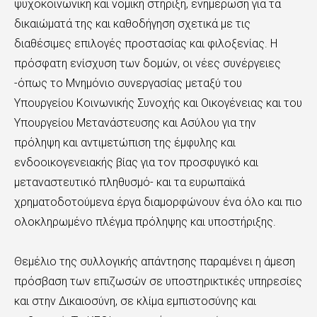
ψυχοκοινωνική και νομική στήριξη, ενημέρωση για τα
δικαιώματά της και καθοδήγηση σχετικά με τις
διαθέσιμες επιλογές προστασίας και φιλοξενίας. Η
πρόσφατη ενίσχυση των δομών, οι νέες συνέργειες
-όπως το Μνημόνιο συνεργασίας μεταξύ του
Υπουργείου Κοινωνικής Συνοχής και Οικογένειας και του
Υπουργείου Μετανάστευσης και Ασύλου για την
πρόληψη και αντιμετώπιση της έμφυλης και
ενδοοικογενειακής βίας για τον προσφυγικό και
μεταναστευτικό πληθυσμό- και τα ευρωπαϊκά
χρηματοδοτούμενα έργα διαμορφώνουν ένα όλο και πιο
ολοκληρωμένο πλέγμα πρόληψης και υποστήριξης.
Θεμέλιο της συλλογικής απάντησης παραμένει η άμεση
πρόσβαση των επιζωσών σε υποστηρικτικές υπηρεσίες
και στην Δικαιοσύνη, σε κλίμα εμπιστοσύνης και