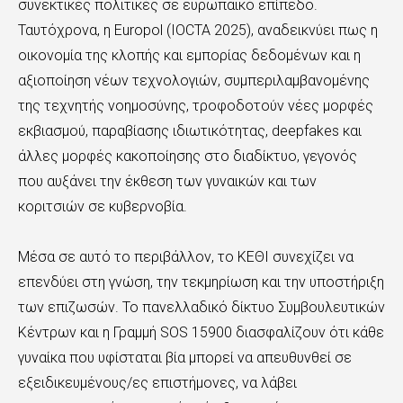
συνεκτικές πολιτικές σε ευρωπαϊκό επίπεδο.
Ταυτόχρονα, η Europol (IOCTA 2025), αναδεικνύει πως η
οικονομία της κλοπής και εμπορίας δεδομένων και η
αξιοποίηση νέων τεχνολογιών, συμπεριλαμβανομένης
της τεχνητής νοημοσύνης, τροφοδοτούν νέες μορφές
εκβιασμού, παραβίασης ιδιωτικότητας, deepfakes και
άλλες μορφές κακοποίησης στο διαδίκτυο, γεγονός
που αυξάνει την έκθεση των γυναικών και των
κοριτσιών σε κυβερνοβία.
Μέσα σε αυτό το περιβάλλον, το ΚΕΘΙ συνεχίζει να
επενδύει στη γνώση, την τεκμηρίωση και την υποστήριξη
των επιζωσών. Το πανελλαδικό δίκτυο Συμβουλευτικών
Κέντρων και η Γραμμή SOS 15900 διασφαλίζουν ότι κάθε
γυναίκα που υφίσταται βία μπορεί να απευθυνθεί σε
εξειδικευμένους/ες επιστήμονες, να λάβει