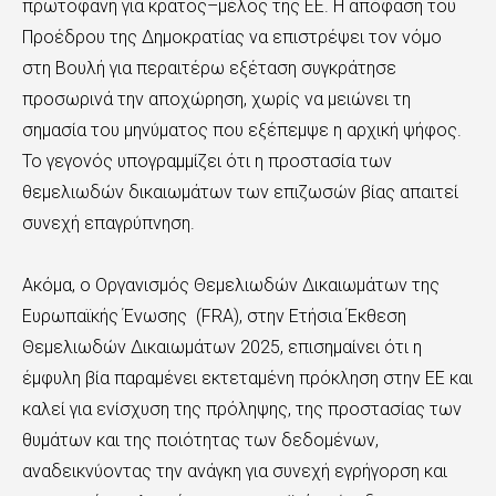
πρωτοφανή για κράτος–μέλος της ΕΕ. Η απόφαση του
Προέδρου της Δημοκρατίας να επιστρέψει τον νόμο
στη Βουλή για περαιτέρω εξέταση συγκράτησε
προσωρινά την αποχώρηση, χωρίς να μειώνει τη
σημασία του μηνύματος που εξέπεμψε η αρχική ψήφος.
Το γεγονός υπογραμμίζει ότι η προστασία των
θεμελιωδών δικαιωμάτων των επιζωσών βίας απαιτεί
συνεχή επαγρύπνηση.
Ακόμα, ο Οργανισμός Θεμελιωδών Δικαιωμάτων της
Ευρωπαϊκής Ένωσης (FRA), στην Ετήσια Έκθεση
Θεμελιωδών Δικαιωμάτων 2025, επισημαίνει ότι η
έμφυλη βία παραμένει εκτεταμένη πρόκληση στην ΕΕ και
καλεί για ενίσχυση της πρόληψης, της προστασίας των
θυμάτων και της ποιότητας των δεδομένων,
αναδεικνύοντας την ανάγκη για συνεχή εγρήγορση και