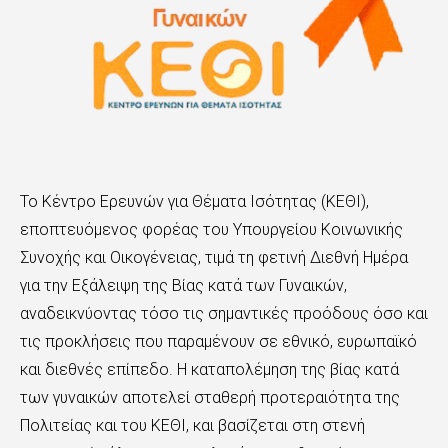
Το Κέντρο Ερευνών για Θέματα Ισότητας (ΚΕΘΙ),
εποπτευόμενος φορέας του Υπουργείου Κοινωνικής
Συνοχής και Οικογένειας, τιμά τη φετινή Διεθνή Ημέρα
για την Εξάλειψη της Βίας κατά των Γυναικών,
αναδεικνύοντας τόσο τις σημαντικές προόδους όσο και
τις προκλήσεις που παραμένουν σε εθνικό, ευρωπαϊκό
και διεθνές επίπεδο. Η καταπολέμηση της βίας κατά
των γυναικών αποτελεί σταθερή προτεραιότητα της
Πολιτείας και του ΚΕΘΙ, και βασίζεται στη στενή