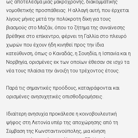
ως αποτέλεσμα μιας μακρόχρονης, διακομματικής
νομοθετικής προσπάθειας. Η αλλαγή αυτή, που έρχεται
λίγους μήνες μετά την πολύκροτη δίκη για τους
βιασμούς στο Μαζάν, όπου το ζήτημα της συναίνεσης
βρέθηκε στο επίκεντρο, φέρνει τη Γαλλία στο πλευρό
χωρών που έχουν ήδη κινηθεί προς την ίδια
κατεύθυνση, όπως ο Καναδάς, η Σουηδία, η Ισπανία και η
Νορβηγία, ορισμένες εκ των οποίων έθεσαν σε ισχύ τα
νέα τους πλαίσια την άνοιξη του τρέχοντος έτους.
Παρά τις σημαντικές προόδους, καταγράφονται και
ορισμένες ανησυχητικές οπισθοδρομήσεις.
Ιδιαίτερη ανησυχία προκάλεσε η κοινοβουλευτική
ψήφος στη Λετονία υπέρ της αποχώρησης από τη
Σύμβαση της Κωνσταντινούπολης, μια κίνηση