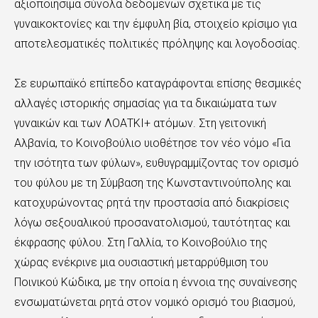
αξιοποιήσιμα σύνολα δεδομένων σχετικά με τις
γυναικοκτονίες και την έμφυλη βία, στοιχείο κρίσιμο για
αποτελεσματικές πολιτικές πρόληψης και λογοδοσίας.
Σε ευρωπαϊκό επίπεδο καταγράφονται επίσης θεσμικές
αλλαγές ιστορικής σημασίας για τα δικαιώματα των
γυναικών και των ΛΟΑΤΚΙ+ ατόμων. Στη γειτονική
Αλβανία, το Κοινοβούλιο υιοθέτησε τον νέο νόμο «Για
την ισότητα των φύλων», ευθυγραμμίζοντας τον ορισμό
του φύλου με τη Σύμβαση της Κωνσταντινούπολης και
κατοχυρώνοντας ρητά την προστασία από διακρίσεις
λόγω σεξουαλικού προσανατολισμού, ταυτότητας και
έκφρασης φύλου. Στη Γαλλία, το Κοινοβούλιο της
χώρας ενέκρινε μια ουσιαστική μεταρρύθμιση του
Ποινικού Κώδικα, με την οποία η έννοια της συναίνεσης
ενσωματώνεται ρητά στον νομικό ορισμό του βιασμού,