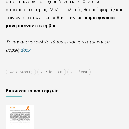
αποτυπώνουν μια ισχυρή δυναμική ευθύνης και
αποφασιστικότητας. Μαζί - Πολιτεία, θεσμοί, φορείς και
κοινωνία - στέλνουμε καθαρό μήνυμα:
καμία γυναίκα
μόνη απέναντι στη βία
!
Το παραπάνω δελτίο τύπου επισυνάπτεται και σε
μορφή
docx
.
Ανακοινώσεις
Δελτία τύπου
Λοιπά νέα
Επισυναπτόμενα αρχεία