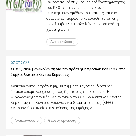
φωτογραφικά στιγμιότυπα από δραστηριότητες
του ΚΕΘΙ και των επιστημονικών κι
ερευνητικών ομάδων του, καθώς και από
δράσεις ενημέρωσης κι ευαισθητοποίησης
των Συμβουλευτικών Κέντρων του ανά τη
χώρα, για την
Ανακοινώσεις
07.07.2026
ΣΟΧ 1/2026 | Ανακοίνωση για την πρόσληψη προσωπικού ΙΔΟΧ στο
Συμβουλευτικό Κέντρο Κέρκυρας
Ανακοινώνεται η πρόσληψη, με σύμβαση εργασίας ιδιωτικού
δικαίου ορισμένου χρόνου, ενός (1) ατόμου, ειδικότητας ΠΕ
Ψυχολόγων για την κάλυψη αναγκών του Συμβουλευτικού Κέντρου
Κέρκυρας του Κέντρου Ερευνών για Θέματα Ισότητας (ΚΕΘΙ) που
λειτουργεί στο πλαίσιο υλοποίησης της Πράξης «
Ανακοινώσεις
Θέσεις εργασίας