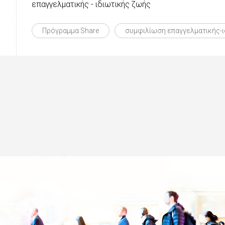
επαγγελματικής - ιδιωτικής ζωής
Πρόγραμμα Share
συμφιλίωση επαγγελματικής-