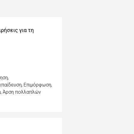
ρήσεις για τη
ηση,
κπαίδευση, Επιμόρφωση,
τα, Άρση πολλαπλών