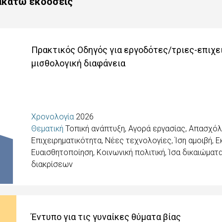
ρακάτω εκδόσεις
Πρακτικός Οδηγός για εργοδότες/τριες-επιχει
μισθολογική διαφάνεια
Χρονολογία
2026
Θεματική
Τοπική ανάπτυξη, Αγορά εργασίας, Απασχόλ
Επιχειρηματικότητα, Νέες τεχνολογίες, Ίση αμοιβή
,
Ε
Ευαισθητοποίηση
,
Κοινωνική πολιτική, Ίσα δικαιώμα
διακρίσεων
Έντυπο για τις γυναίκες θύματα βίας