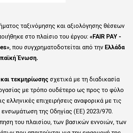
τήματος ταξινόμησης και αξιολόγησης θέσεων
οιήθηκε στο πλαίσιο του έργου:
«FAIR PAY -
ves»
, που συγχρηματοδοτείται από την
Ελλάδα
παϊκή Ένωση.
ς και τεκμηρίωσης
σχετικά με τη διαδικασία
ργασίας με τρόπο ουδέτερο ως προς το φύλο
ις ελληνικές επιχειρήσεις αναφορικά με τις
 ενσωμάτωση της Οδηγίας (ΕΕ) 2023/970.
πηση του πλαισίου, των βασικών εννοιών, των
των που απαιτούνται για την εφαρμογή της