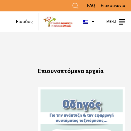
FAQ
Επικοινωνία
Λίστα πρόσθε
Είσοδος
MENU
Επισυναπτόμενα αρχεία