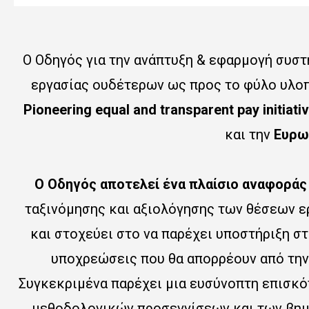
Ο Οδηγός για την ανάπτυξη & εφαρμογή συσ
εργασίας ουδέτερων ως προς το φύλο υλοπ
Pioneering equal and transparent pay initiati
και την
Ευρω
Ο Οδηγός αποτελεί ένα πλαίσιο αναφορά
ταξινόμησης και αξιολόγησης των θέσεων ε
και στοχεύει στο να παρέχει υποστήριξη στ
υποχρεώσεις που θα απορρέουν από την
Συγκεκριμένα παρέχει μια ευσύνοπτη επισκό
μεθοδολογικών προσεγγίσεων και των βημά