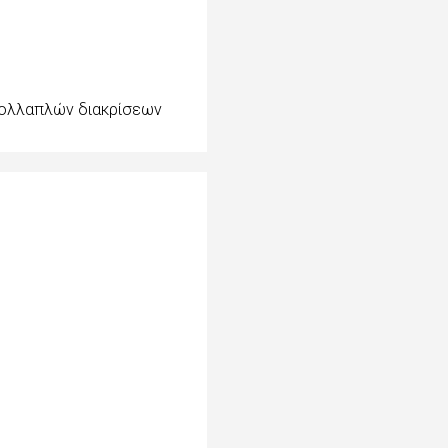
 πολλαπλών διακρίσεων