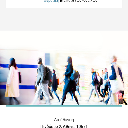
Θεματική
Βία κατά των γυναικών
Διεύθυνση
Πινδάρου 2, Αθήνα, 10671