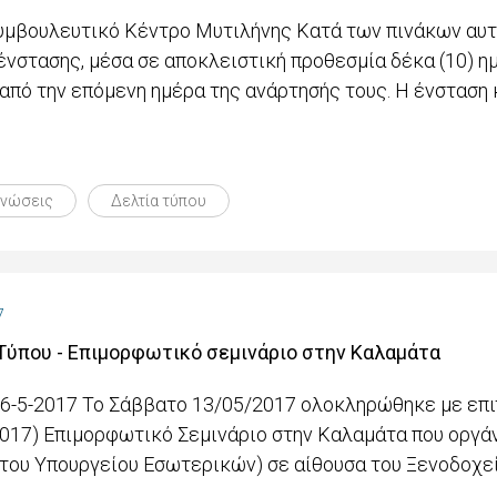
Συμβουλευτικό Κέντρο Μυτιλήνης Κατά των πινάκων αυτ
ένστασης, μέσα σε αποκλειστική προθεσμία δέκα (10) η
 από την επόμενη ημέρα της ανάρτησής τους. Η ένσταση 
ινώσεις
Δελτία τύπου
7
Τύπου - Επιμορφωτικό σεμινάριο στην Καλαμάτα
16-5-2017 Το Σάββατο 13/05/2017 ολοκληρώθηκε με επι
017) Επιμορφωτικό Σεμινάριο στην Καλαμάτα που οργά
. του Υπουργείου Εσωτερικών) σε αίθουσα του Ξενοδοχείο