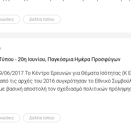
ινώσεις
Δελτία τύπου
7
Τύπου - 20η Ιουνίου, Παγκόσμια Ημέρα Προσφύγων
9/06/2017 Το Κέντρο Ερευνών για Θέματα Ισότητας (Κ.Ε.
 από τις αρχές του 2016 συγκρότησαν το Εθνικό Συμβού
με βασική αποστολή τον σχεδιασμό πολιτικών πρόληψης
ινώσεις
Δελτία τύπου