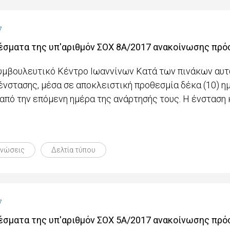
7
έσματα της υπ'αριθμόν ΣΟΧ 8Α/2017 ανακοίνωσης πρ
Συμβουλευτικό Κέντρο Ιωαννίνων Κατά των πινάκων αυτ
ένστασης, μέσα σε αποκλειστική προθεσμία δέκα (10) η
 από την επόμενη ημέρα της ανάρτησής τους. Η ένσταση 
ινώσεις
Δελτία τύπου
7
έσματα της υπ'αριθμόν ΣΟΧ 5Α/2017 ανακοίνωσης πρ