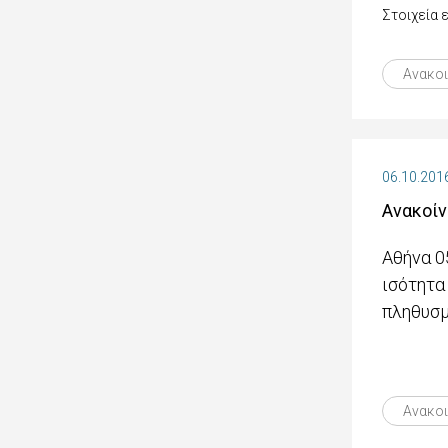
Στοιχεία
Ανακο
06.10.201
Ανακοίν
Αθήνα 0
ισότητα
πληθυσμ
Ανακο