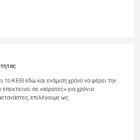
ότητας
 το ΚΕΘΙ εδώ και ενάμιση χρόνο να φέρει την
ν επεκτείνει σε «αόρατες» για χρόνια
μετανάστες, επιλέγουμε ως