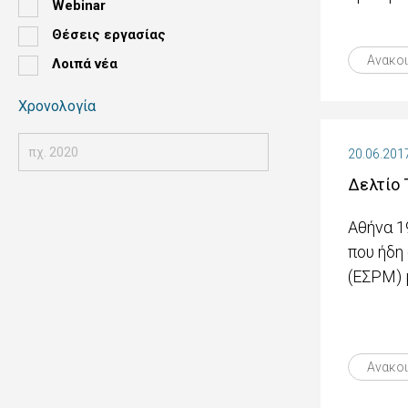
Webinar
Θέσεις εργασίας
Ανακο
Λοιπά νέα
Χρονολογία
20.06.201
Δελτίο 
Αθήνα 1
που ήδη
(ΕΣΡΜ) 
Ανακο