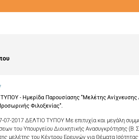
που
7
ΤΥΠΟΥ - Ημερίδα Παρουσίασης "Μελέτης Ανίχνευσης 
ροσωρινής Φιλοξενίας".
7-07-2017 ΔΕΛΤΙΟ ΤΥΠΟΥ Με επιτυχία και μεγάλη συμμ
εων του Υπουργείου Διοικητικής Ανασυγκρότησης (Β. Σο
ης μελέτης του Κέντρου Ερευνών για Θέματα Ισότητας (Κ