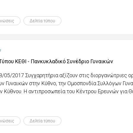
ινώσεις
Δελτία τύπου
7
Τύπου ΚΕΘΙ - Πανκυκλαδικό Συνέδριο Γυναικών
8/05/2017 Συγχαρητήρια αξίζουν στις διοργανώτριες ο
ν Γυναικών στην Κύθνο, την Ομοσπονδία Συλλόγων Γυνα
ν Κύθνου. Η αντιπροσωπεία του Κέντρου Ερευνών για Θ
ινώσεις
Δελτία τύπου