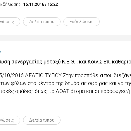
 εκδήλωσης:
16.11.2016 / 15:22
ινώσεις
Δελτία τύπου
Εκδηλώσεις
6
ωση συνεργασίας μεταξύ Κ.Ε.Θ.Ι. και Κοιν.Σ.Επ. καθαρι
5/10/2016 ΔΕΛΤΙΟ ΤΥΠΟΥ Στην προσπάθεια που διεξάγει
 των φύλων στο κέντρο της δημόσιας σφαίρας και να τη
ιακές ομάδες, όπως τα ΛΟΑΤ άτομα και οι πρόσφυγες/
ινώσεις
Δελτία τύπου