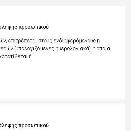
όσληψης προσωπικού
ών, επιτρέπεται στους ενδιαφερόμενους η
μερών (υπολογιζόμενες ημερολογιακά), η οποία
κατατίθεται ή
όσληψης προσωπικού