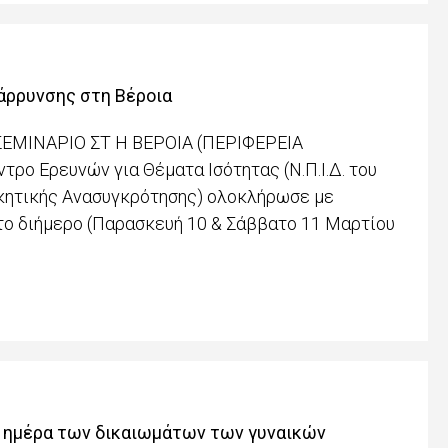
άρρυνσης στη Βέροια
ΜΙΝΑΡΙΟ ΣΤ H ΒΕΡΟΙΑ (ΠΕΡΙΦΕΡΕΙΑ
ο Ερευνών για Θέματα Ισότητας (Ν.Π.Ι.Δ. του
κητικής Ανασυγκρότησης) ολοκλήρωσε με
το διήμερο (Παρασκευή 10 & Σάββατο 11 Μαρτίου
α ημέρα των δικαιωμάτων των γυναικών