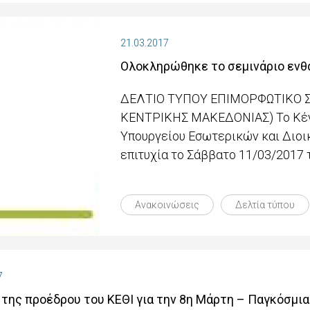
21.03.2017
Ολοκληρώθηκε το σεμινάριο ενθ
ΔΕΛΤΙΟ ΤΥΠΟΥ EΠΙΜΟΡΦΩΤΙΚΟ ΣΕ
ΚΕΝΤΡΙΚΗΣ ΜΑΚΕΔΟΝΙΑΣ) Το Κέντρ
Υπουργείου Εσωτερικών και Διοι
επιτυχία το Σάββατο 11/03/2017 
Ανακοινώσεις
Δελτία τύπου
7
της προέδρου του ΚΕΘΙ για την 8η Μάρτη – Παγκόσμι