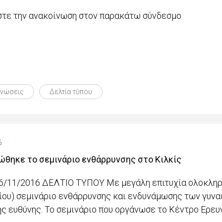
τε την ανακοίνωση στον παρακάτω σύνδεσμο
ινώσεις
Δελτία τύπου
6
θηκε το σεμινάριο ενθάρρυνσης στο Κιλκίς
6/11/2016 ΔΕΛΤΙΟ ΤΥΠΟΥ Με μεγάλη επιτυχία ολοκληρώθ
ου) σεμινάριο ενθάρρυνσης και ενδυνάμωσης των γυναικ
ής ευθύνης. Το σεμινάριο που οργάνωσε το Κέντρο Ερε