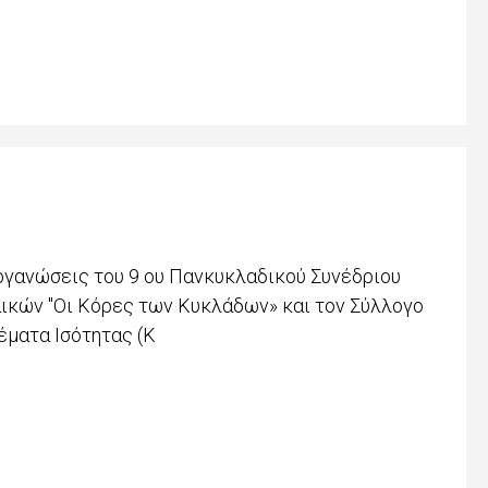
ργανώσεις του 9 ου Πανκυκλαδικού Συνέδριου
ικών "Οι Κόρες των Κυκλάδων» και τον Σύλλογο
έματα Ισότητας (Κ