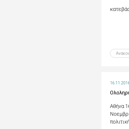
κατεβάσ
Ανακο
16.11.201
Ολοληρώ
Αθήνα 1
Νοεμβρί
πολιτικ