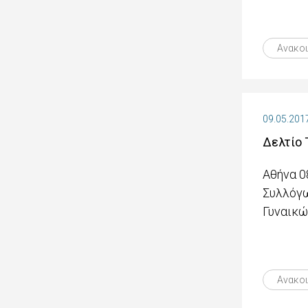
Ανακο
09.05.201
Δελτίο 
Αθήνα 0
Συλλόγω
Γυναικώ
Ανακο