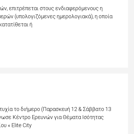
ών, επιτρέπεται στους ενδιαφερόμενους η
μερών (υπολογιζόμενες ημερολογιακά), η οποία
κατατίθεται ή
τυχία το διήμερο (Παρασκευή 12 & Σάββατο 13
νωσε Κέντρο Ερευνών για Θέματα Ισότητας
υ « Elite City