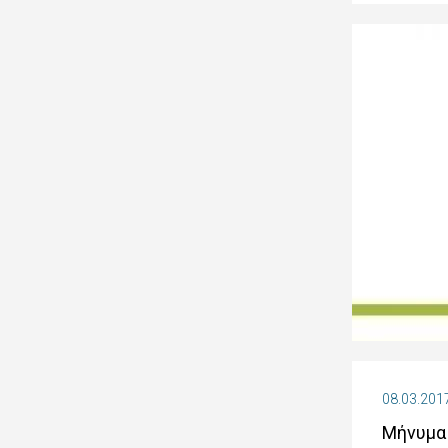
08.03.201
Μήνυμα 