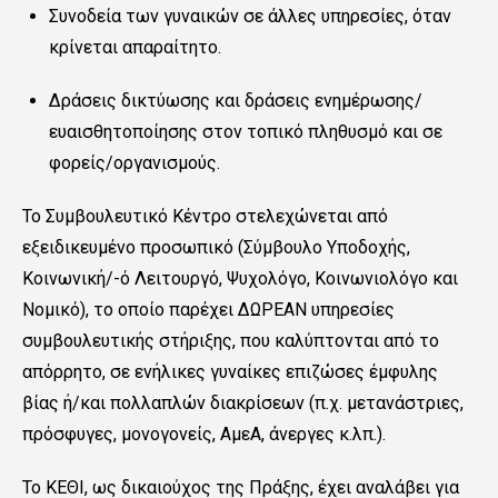
Συνοδεία των γυναικών σε άλλες υπηρεσίες, όταν
κρίνεται απαραίτητο.
Δράσεις δικτύωσης και δράσεις ενημέρωσης/
ευαισθητοποίησης στον τοπικό πληθυσμό και σε
φορείς/οργανισμούς.
Το Συμβουλευτικό Κέντρο στελεχώνεται από
εξειδικευμένο προσωπικό (Σύμβουλο Υποδοχής,
Κοινωνική/-ό Λειτουργό, Ψυχολόγο, Κοινωνιολόγο και
Νομικό), το οποίο παρέχει ΔΩΡΕΑΝ υπηρεσίες
συμβουλευτικής στήριξης, που καλύπτονται από το
απόρρητο, σε ενήλικες γυναίκες επιζώσες έμφυλης
βίας ή/και πολλαπλών διακρίσεων
(π.χ. μετανάστριες,
πρόσφυγες, μονογονείς, ΑμεΑ, άνεργες κ.λπ.).
Το ΚΕΘΙ, ως δικαιούχος της Πράξης, έχει αναλάβει για