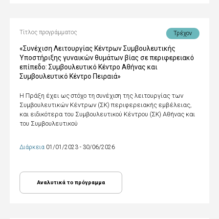
Τίτλος προγράμματος
Τρέχον
«Συνέχιση Λειτουργίας Κέντρων Συμβουλευτικής
Υποστήριξης γυναικών θυμάτων βίας σε περιφερειακό
επίπεδο: Συμβουλευτικό Κέντρο Αθήνας και
Συμβουλευτικό Κέντρο Πειραιά»
Η Πράξη έχει ως στόχο τη συνέχιση της λειτουργίας των
Συμβουλευτικών Κέντρων (ΣΚ) περιφερειακής εμβέλειας,
και ειδικότερα του Συμβουλευτικού Κέντρου (ΣΚ) Αθήνας και
του Συμβουλευτικού
Διάρκεια
01/01/2023 - 30/06/2026
Αναλυτικά το πρόγραμμα