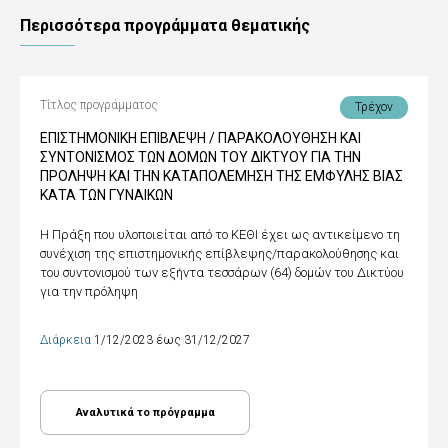
Περισσότερα προγράμματα θεματικής
Τίτλος προγράμματος
Τρέχον
ΕΠΙΣΤΗΜΟΝΙΚΗ ΕΠΙΒΛΕΨΗ / ΠΑΡΑΚΟΛΟΥΘΗΣΗ ΚΑΙ
ΣΥΝΤΟΝΙΣΜΟΣ ΤΩΝ ΔΟΜΩΝ ΤΟΥ ΔΙΚΤΥΟΥ ΓΙΑ ΤΗΝ
ΠΡΟΛΗΨΗ ΚΑΙ ΤΗΝ ΚΑΤΑΠΟΛΕΜΗΣΗ ΤΗΣ ΕΜΦΥΛΗΣ ΒΙΑΣ
ΚΑΤΑ ΤΩΝ ΓΥΝΑΙΚΩΝ
Η Πράξη που υλοποιείται από το ΚΕΘΙ έχει ως αντικείμενο τη
συνέχιση της επιστημονικής επίβλεψης/παρακολούθησης και
του συντονισμού των εξήντα τεσσάρων (64) δομών του Δικτύου
για την πρόληψη
Διάρκεια
1/12/2023 έως 31/12/2027
Αναλυτικά το πρόγραμμα