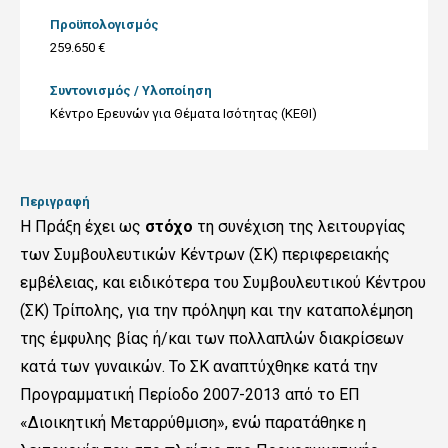
Προϋπολογισμός
259.650 €
Συντονισμός / Υλοποίηση
Κέντρο Ερευνών για Θέματα Ισότητας (ΚΕΘΙ)
Περιγραφή
Η Πράξη έχει ως
στόχο
τη συνέχιση της λειτουργίας
των Συμβουλευτικών Κέντρων (ΣΚ) περιφερειακής
εμβέλειας, και ειδικότερα του Συμβουλευτικού Κέντρου
(ΣΚ) Τρίπολης, για την πρόληψη και την καταπολέμηση
της έμφυλης βίας ή/και των πολλαπλών διακρίσεων
κατά των γυναικών. Το ΣΚ αναπτύχθηκε κατά
την
Προγραμματική Περίοδο 2007-2013 από το ΕΠ
«Διοικητική Μεταρρύθμιση», ενώ παρατάθηκε η