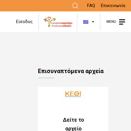
FAQ
Επικοινωνία
Λίστα πρόσθε
Είσοδος
MENU
Επισυναπτόμενα αρχεία