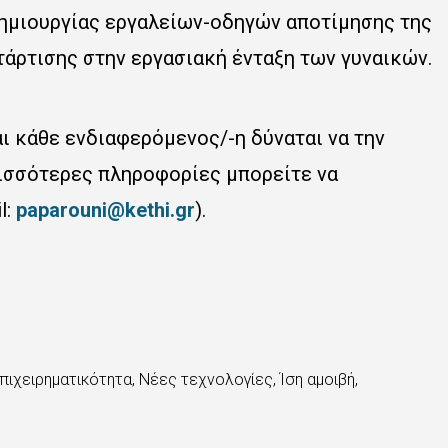
δημιουργίας εργαλείων-οδηγών αποτίμησης της
άρτισης στην εργασιακή ένταξη των γυναικών.
αι κάθε ενδιαφερόμενος/-η δύναται να την
ρισσότερες πληροφορίες μπορείτε να
l:
paparouni@kethi.gr
).
πιχειρηματικότητα, Νέες τεχνολογίες, Ίση αμοιβή
,