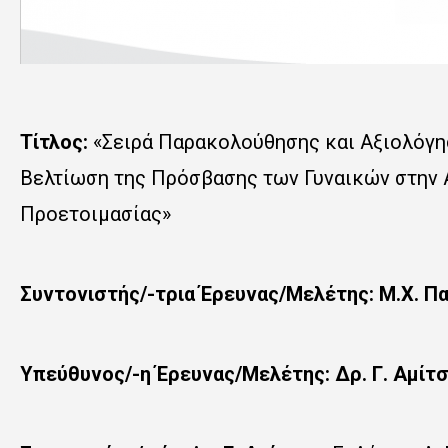
Τίτλος:
«Σειρά Παρακολούθησης και Αξιολόγη
Βελτίωση της Πρόσβασης των Γυναικών στην 
Προετοιμασίας»
Συντονιστής/-τρια Έρευνας/Μελέτης: Μ.Χ. 
Υπεύθυνος/-η Έρευνας/Μελέτης: Δρ. Γ. Αμίτ