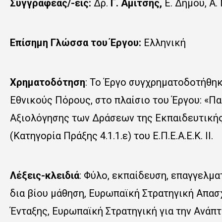
Συγγραφέας/-είς:
Δρ.
Γ. Αμίτσης,
Ε. Δήμου, Α.
Επίσημη Γλώσσα του Έργου:
Ελληνική
Χρηματοδότηση
: Το Έργο συγχρηματοδοτήθηκ
Εθνικούς Πόρους, στο πλαίσιο του Έργου: «
Αξιολόγησης των Δράσεων της Εκπαιδευτικής 
(Κατηγορία Πράξης 4.1.1.ε) του Ε.Π.Ε.Α.Ε.Κ. ΙΙ.
Λέξεις-κλειδιά
: Φύλο, εκπαίδευση, επαγγελμα
δια βίου μάθηση, Ευρωπαϊκή Στρατηγική Απα
Ένταξης, Ευρωπαϊκή Στρατηγική για την Ανάπτ