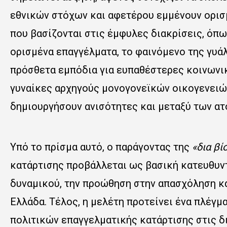
εθνικών στόχων και αφετέρου εμμένουν ορισ
που βασίζονται στις έμφυλες διακρίσεις, όπ
ορισμένα επαγγέλματα, το φαινόμενο της γυά
πρόσθετα εμπόδια για ευπαθέστερες κοινωνι
γυναίκες αρχηγούς μονογονεϊκών οικογενειών, 
δημιουργήσουν ανισότητες και μεταξύ των ατ
Υπό το πρίσμα αυτό, ο παράγοντας της
«δια βί
κατάρτισης προβάλλεται ως βασική κατευθυντ
δυναμικού, την προώθηση στην απασχόληση κα
Ελλάδα. Τέλος, η μελέτη προτείνει ένα πλέγμ
πολιτικών επαγγελματικής κατάρτισης στις δ