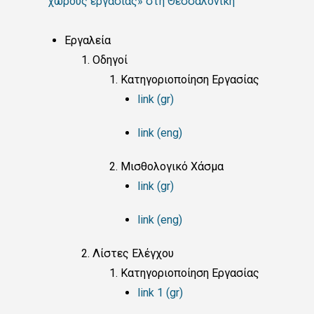
χώρους εργασίας» στη Θεσσαλονίκη
Εργαλεία
Οδηγοί
Κατηγοριοποίηση Εργασίας
link (gr)
link (eng)
Μισθολογικό Χάσμα
link (gr)
link (eng)
Λίστες Ελέγχου
Κατηγοριοποίηση Εργασίας
link 1 (gr)