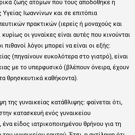
ορικά ζωής ατόμων που τους αποδόθηκε η
 Υγείας Ιωαννίνων και σε επιτόπια
ευτικών πρακτικών (ιερείς ή μοναχούς και
 κυρίως οι γυναίκες είναι αυτές που κινούνται
πιθανοί λόγοι μπορεί να είναι οι εξής:
ίας (πηγαίνουν ευκολότερα στο γιατρό), είναι
ειας με το υπερφυσικό (βλέπουν όνειρα, έχουν
τα θρησκευτικά καθήκοντα).
η της γυναικείας κατάθλιψης: φαίνεται ότι,
στην κατασκευή ενός γυναικείου
 ένα είδος ιατρικοποιημένου θρήνου για τη
 του γυναικείου εαυτού. Έτσι, η αντίληψη ότι