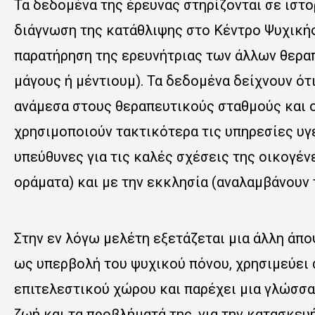
Τα δεδομένα της έρευνας στηρίζονται σε ιστ
διάγνωση της κατάθλιψης στο Κέντρο Ψυχικής
παρατήρηση της ερευνήτριας των άλλων θεραπ
μάγους ή μέντιουμ). Τα δεδομένα δείχνουν ότι
ανάμεσα στους θεραπευτικούς σταθμούς και οι 
χρησιμοποιούν τακτικότερα τις υπηρεσίες υγε
υπεύθυνες για τις καλές σχέσεις της οικογέν
οράματα) και με την εκκλησία (αναλαμβάνουν 
Στην εν λόγω μελέτη εξετάζεται μια άλλη άποψ
ως υπερβολή του ψυχικού πόνου, χρησιμεύει 
επιτελεστικού χώρου και παρέχει μια γλώσσα,
ζωή και τα προβλήματά της, για την κατασκευή