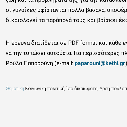
οι γυναίκες υφίστανται πολλά βάσανα, υποφέ
δικαιολογεί τα παράπονά τους και βρίσκει έ
Η έρευνα διατίθεται σε PDF format και κάθε 
να την τυπώσει αυτούσια. Για περισσότερες π
Ρούλα Παπαρούνη (e-mail:
paparouni@kethi.gr
)
Θεματική
Κοινωνική πολιτική, Ίσα δικαιώματα, Άρση πολλ