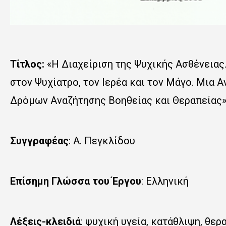
Τίτλος
:
«Η Διαχείριση της Ψυχικής Ασθένειας
στον Ψυχίατρο, τον Ιερέα και τον Μάγο. Μι
Δρόμων Αναζήτησης Βοηθείας και Θεραπείας
Συγγραφέας
: Α. Πεγκλίδου
Επίσημη Γλώσσα του Έργου
: Ελληνική
Λέξεις-κλειδιά
: ψυχική υγεία, κατάθλιψη, θε