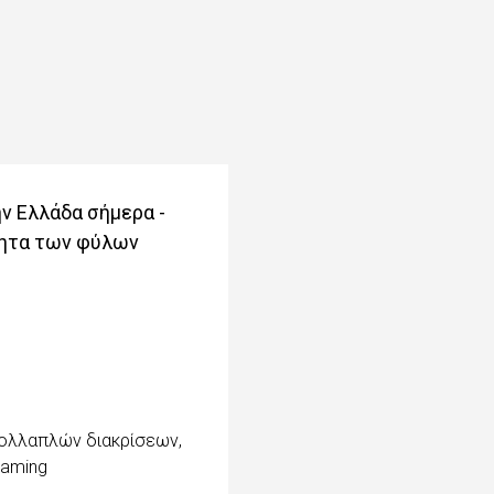
ην Ελλάδα σήμερα -
τητα των φύλων
 πολλαπλών διακρίσεων
,
eaming