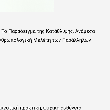
. Το Παράδειγμα της Κατάθλιψης. Ανάμεσα
α Ανθρωπολογική Μελέτη των Παράλληλων
»
ραπευτική πρακτική, ψυχική ασθένεια