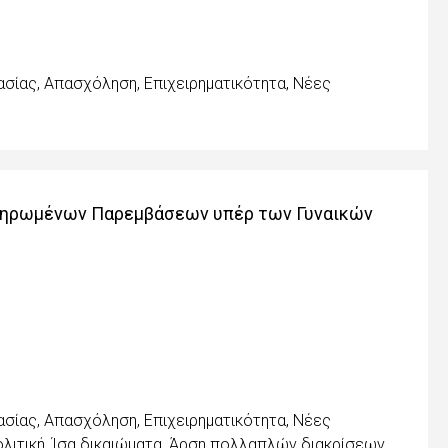
ασίας, Απασχόληση, Επιχειρηματικότητα, Νέες
ληρωμένων Παρεμβάσεων υπέρ των Γυναικών
ασίας, Απασχόληση, Επιχειρηματικότητα, Νέες
ολιτική, Ίσα δικαιώματα, Άρση πολλαπλών διακρίσεων