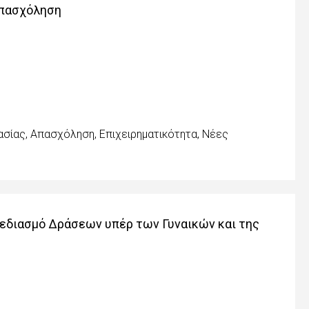
Απασχόληση
ασίας, Απασχόληση, Επιχειρηματικότητα, Νέες
χεδιασμό Δράσεων υπέρ των Γυναικών και της