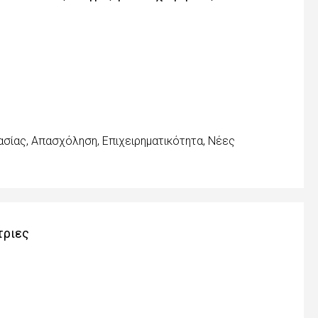
ασίας, Απασχόληση, Επιχειρηματικότητα, Νέες
τριες