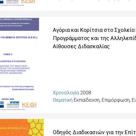
Αγόρια και Κορίτσια στο Σχολεί
Προγράμματος και της Αλληλεπί
Αίθουσες Διδασκαλίας
Χρονολογία
2008
Θεματική
Εκπαίδευση, Επιμόρφωση, Ε
Οδηγός Διαδικασιών για την Επί