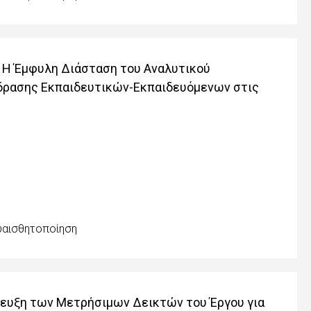
ο: Η Έμφυλη Διάσταση του Αναλυτικού
δρασης Εκπαιδευτικών-Εκπαιδευόμενων στις
υαισθητοποίηση
τευξη των Μετρήσιμων Δεικτών του Έργου για