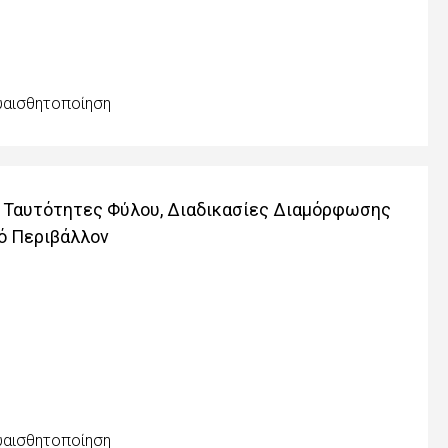
υαισθητοποίηση
ο: Ταυτότητες Φύλου, Διαδικασίες Διαμόρφωσης
ό Περιβάλλον
υαισθητοποίηση