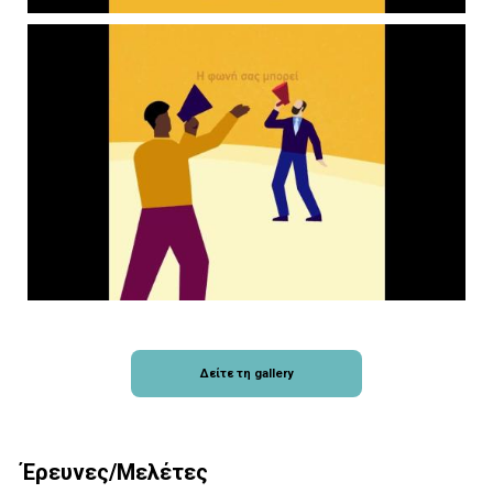
Δείτε τη gallery
Έρευνες/Μελέτες