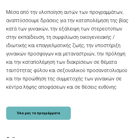
Μέσα από την υλοποίηση αυτών των προγραμμάτων,
αναπτύσσουμε δράσεις για την καταπολέμηση της βίας
κατά των γυναικών, την εξάλειψη των στερεοτύπων
στην εκπαίδευση, τη συμφιλίωση οικογενειακής /
ιδιωτικής και επαγγελματικής ζωής, την υποστήριξη
γυναικών προσφύγων και μεταναστριών, την πρόληψη
και την καταπολέμηση των διακρίσεων σε θέματα
ταυτότητας φύλου και σεξουαλικού προσανατολισμού
και την προώθηση της συμμετοχής των γυναικών σε
κέντρα λήψης αποφάσεων και σε θέσεις ευθύνης.
Όλα μας τα προγράμματα