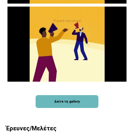
Δείτε τη gallery
Έρευνες/Μελέτες