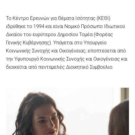
Το Κέντρο Ερευνών για Θέματα Ισότητας (ΚΕΘΙ)
ιδρύθηκε το 1994 και είναι Νομικό Πρόσωπο Ιδιωτικού
Δικαίου του ευρύτερου Δημοσίου Τομέα (Φορέας
Γενικής Κυβέρνησης). Υπάγεται στο Υπουργείο
Κοινωνικής Συνοχής και Οικογένειας, εποπτεύεται από
την Υφυπουργό Κοινωνικής Συνοχής και Οικογένειας και
διοικείται από πενταμελές Διοικητικό Συμβούλιο.