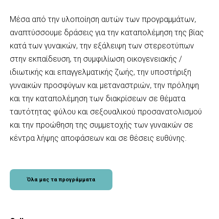
Μέσα από την υλοποίηση αυτών των προγραμμάτων,
αναπτύσσουμε δράσεις για την καταπολέμηση της βίας
κατά των γυναικών, την εξάλειψη των στερεοτύπων
στην εκπαίδευση, τη συμφιλίωση οικογενειακής /
ιδιωτικής και επαγγελματικής ζωής, την υποστήριξη
γυναικών προσφύγων και μεταναστριών, την πρόληψη
και την καταπολέμηση των διακρίσεων σε θέματα
ταυτότητας φύλου και σεξουαλικού προσανατολισμού
και την προώθηση της συμμετοχής των γυναικών σε
κέντρα λήψης αποφάσεων και σε θέσεις ευθύνης.
Όλα μας τα προγράμματα