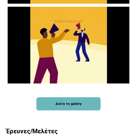
Δείτε τη gallery
Έρευνες/Μελέτες