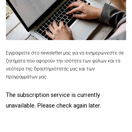
Εγγραφείτε στο newsletter μας για να ενημερώνεστε σε
ζητήματα που αφορούν την ισότητα των φύλων και τα
νεότερα της δραστηριότητάς μας και των
προγραμμάτων μας.
The subscription service is currently
unavailable. Please check again later.