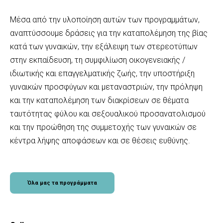
Μέσα από την υλοποίηση αυτών των προγραμμάτων,
αναπτύσσουμε δράσεις για την καταπολέμηση της βίας
κατά των γυναικών, την εξάλειψη των στερεοτύπων
στην εκπαίδευση, τη συμφιλίωση οικογενειακής /
ιδιωτικής και επαγγελματικής ζωής, την υποστήριξη
γυναικών προσφύγων και μεταναστριών, την πρόληψη
και την καταπολέμηση των διακρίσεων σε θέματα
ταυτότητας φύλου και σεξουαλικού προσανατολισμού
και την προώθηση της συμμετοχής των γυναικών σε
κέντρα λήψης αποφάσεων και σε θέσεις ευθύνης.
Όλα μας τα προγράμματα