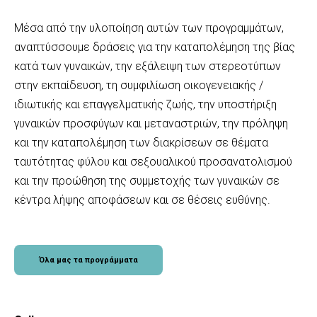
Μέσα από την υλοποίηση αυτών των προγραμμάτων,
αναπτύσσουμε δράσεις για την καταπολέμηση της βίας
κατά των γυναικών, την εξάλειψη των στερεοτύπων
στην εκπαίδευση, τη συμφιλίωση οικογενειακής /
ιδιωτικής και επαγγελματικής ζωής, την υποστήριξη
γυναικών προσφύγων και μεταναστριών, την πρόληψη
και την καταπολέμηση των διακρίσεων σε θέματα
ταυτότητας φύλου και σεξουαλικού προσανατολισμού
και την προώθηση της συμμετοχής των γυναικών σε
κέντρα λήψης αποφάσεων και σε θέσεις ευθύνης.
Όλα μας τα προγράμματα