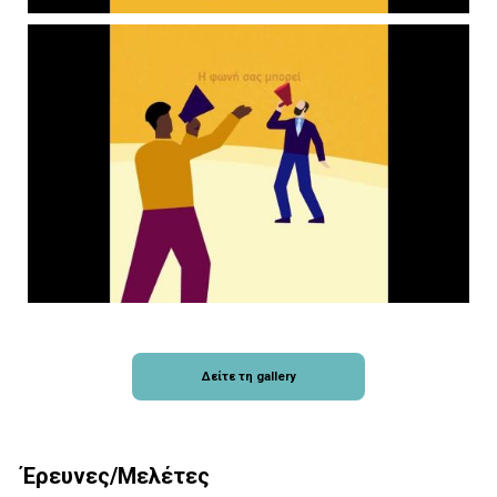
Δείτε τη gallery
Έρευνες/Μελέτες