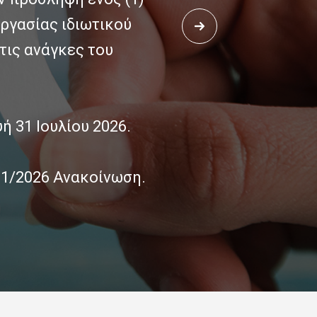
ργασίας ιδιωτικού
του Συμβουλευτικού 
 τις ανάγκες του
Κωδικό ΟΠΣ 
ΝΕΑ Καταληκτική Ημε
 31 Ιουλίου 2026.
Χ 1/2026 Ανακοίνωση.