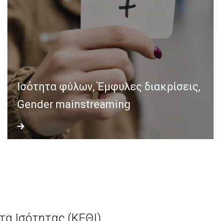
Ισότητα φύλων, Έμφυλες διακρίσεις,
Gender mainstreaming
τα Ισότητας (ΚΕΘΙ)