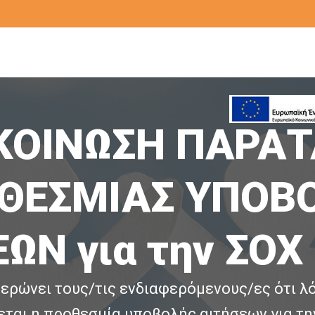
ΚΟΙΝΩΣΗ ΠΑΡΑΤ
ΘΕΣΜΙΑΣ ΥΠΟΒ
ΩΝ για την ΣΟΧ
ημερώνει τους/τις ενδιαφερόμενους/ες ότι λ
εται η προθεσμία υποβολής αιτήσεων για τη