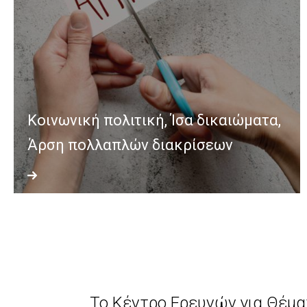
Κοινωνική πολιτική, Ίσα δικαιώματα,
Άρση πολλαπλών διακρίσεων
Το Κέντρο Ερευνών για Θέμα