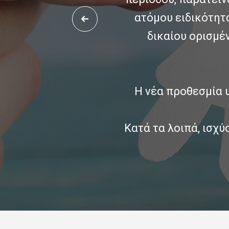
ατόμου ειδικότητ
δικαίου ορισμέ
Η νέα προθεσμία 
Κατά τα λοιπά, ισχύ