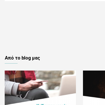
Aπό το blog μας