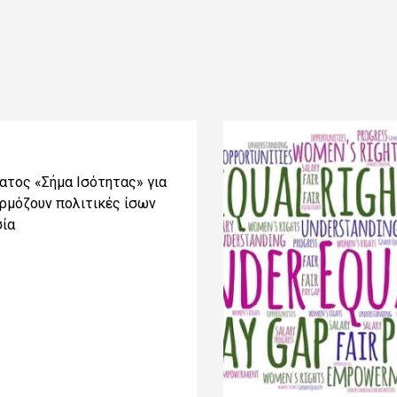
ατος «Σήμα Ισότητας» για
αρμόζουν πολιτικές ίσων
σία