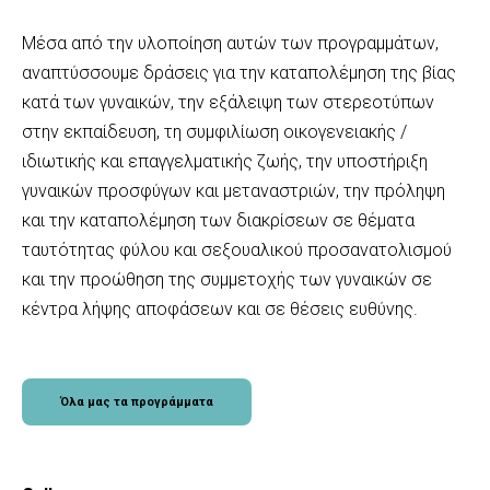
Μέσα από την υλοποίηση αυτών των προγραμμάτων,
αναπτύσσουμε δράσεις για την καταπολέμηση της βίας
κατά των γυναικών, την εξάλειψη των στερεοτύπων
στην εκπαίδευση, τη συμφιλίωση οικογενειακής /
ιδιωτικής και επαγγελματικής ζωής, την υποστήριξη
γυναικών προσφύγων και μεταναστριών, την πρόληψη
και την καταπολέμηση των διακρίσεων σε θέματα
ταυτότητας φύλου και σεξουαλικού προσανατολισμού
και την προώθηση της συμμετοχής των γυναικών σε
κέντρα λήψης αποφάσεων και σε θέσεις ευθύνης.
Όλα μας τα προγράμματα