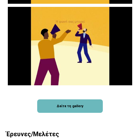
Δείτε τη gallery
Έρευνες/Μελέτες